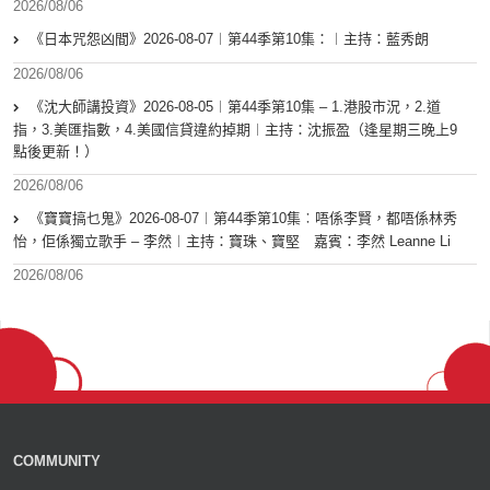
2026/08/06
《日本咒怨凶間》2026-08-07︱第44季第10集：︱主持：藍秀朗
2026/08/06
《沈大師講投資》2026-08-05︱第44季第10集 – 1.港股市況，2.道
指，3.美匯指數，4.美國信貸違約掉期︱主持：沈振盈（逢星期三晚上9
點後更新！）
2026/08/06
《寶寶搞乜鬼》2026-08-07︱第44季第10集︰唔係李賢，都唔係林秀
怡，佢係獨立歌手 – 李然︱主持：寶珠、寶堅 嘉賓：李然 Leanne Li
2026/08/06
COMMUNITY