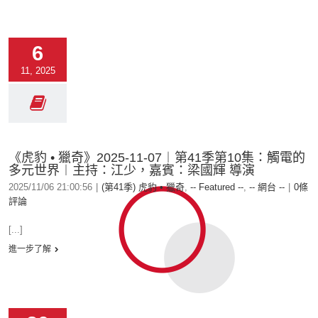
6
11, 2025
《虎豹 • 獵奇》2025-11-07︱第41季第10集：觸電的
多元世界︱主持：江少，嘉賓：梁國輝 導演
2025/11/06 21:00:56
|
(第41季) 虎豹 • 獵奇
,
-- Featured --
,
-- 網台 --
|
0條
評論
[...]
進一步了解