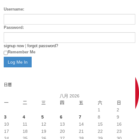
Username:
Password:
signup now
|
forgot password?
Remember Me
日曆
八月 2026
一
二
三
四
五
六
日
1
2
3
4
5
6
7
8
9
10
11
12
13
14
15
16
17
18
19
20
21
22
23
24
25
26
27
28
29
30