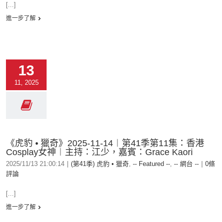
[...]
進一步了解
13
11, 2025
《虎豹 • 獵奇》2025-11-14︱第41季第11集：香港
Cosplay女神︱主持：江少，嘉賓：Grace Kaori
2025/11/13 21:00:14
|
(第41季) 虎豹 • 獵奇
,
-- Featured --
,
-- 網台 --
|
0條
評論
[...]
進一步了解