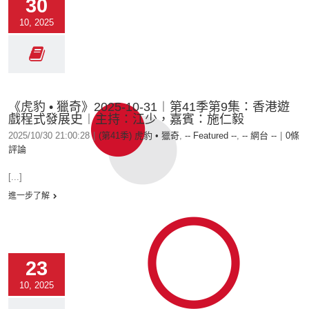
30
10, 2025
《虎豹 • 獵奇》2025-10-31︱第41季第9集：香港遊
戲程式發展史︱主持：江少，嘉賓：施仁毅
2025/10/30 21:00:28
|
(第41季) 虎豹 • 獵奇
,
-- Featured --
,
-- 網台 --
|
0條
評論
[...]
進一步了解
23
10, 2025