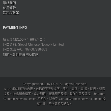
聯絡我們
使用條款
隱私權政策
PAYMENT INFO
請捐款到D100恒生銀行戶口：
戶口名稱: Global Chinese Network Limited
戶口號碼 A/C: 787-087998-883
贊助人員計劃細則及條款
Copyright © 2013 by GCN | All Rights Reserved
D100 網站所載的內容，包括但不限於文字、照片、圖像、圖 畫、圖表、聲音
檔案、視像/影像檔案、電台節目、視像節目及網上製作內容及版權，為Global
Chinese Network Limited所擁有。除得到 Global Chinese Network Limited授
權以外，不得翻印及轉載。