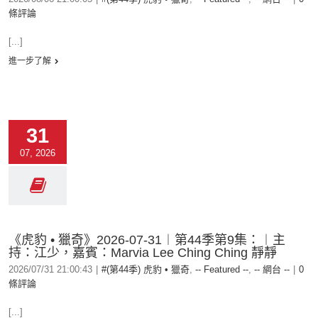
條評論
[...]
進一步了解
31
07, 2026
《虎豹 • 獵奇》2026-07-31︱第44季第9集：︱主
持：江少，嘉賓：Marvia Lee Ching Ching 靜靜
2026/07/31 21:00:43
|
#(第44季) 虎豹 • 獵奇
,
-- Featured --
,
-- 網台 --
|
0
條評論
[...]