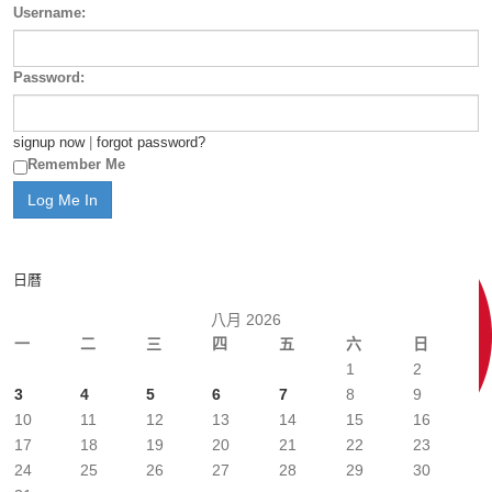
Username:
Password:
signup now
|
forgot password?
Remember Me
日曆
八月 2026
一
二
三
四
五
六
日
1
2
3
4
5
6
7
8
9
10
11
12
13
14
15
16
17
18
19
20
21
22
23
24
25
26
27
28
29
30