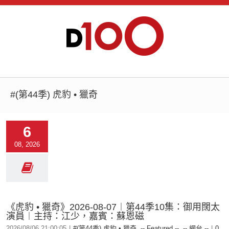
#(第44季) 虎豹 • 獵奇
6
08, 2026
《虎豹 • 獵奇》2026-08-07︱第44季10集：御用闊太
演員︱主持：江少，嘉賓：蘇恩磁
2026/08/06 21:00:05
|
#(第44季) 虎豹 • 獵奇
,
-- Featured --
,
-- 網台 --
|
0