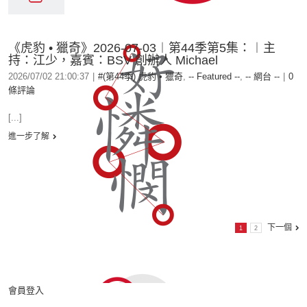
《虎豹 • 獵奇》2026-07-03︱第44季第5集：︱主
持：江少，嘉賓：BSV 創辦人 Michael
2026/07/02 21:00:37
|
#(第44季) 虎豹 • 獵奇
,
-- Featured --
,
-- 網台 --
|
0
條評論
[...]
進一步了解
下一個
1
2
會員登入