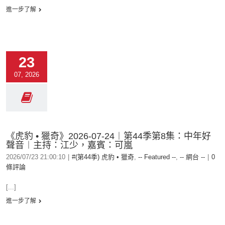
進一步了解
23
07, 2026
《虎豹 • 獵奇》2026-07-24︱第44季第8集：中年好
聲音︱主持：江少，嘉賓：可嵐
2026/07/23 21:00:10
|
#(第44季) 虎豹 • 獵奇
,
-- Featured --
,
-- 網台 --
|
0
條評論
[...]
進一步了解