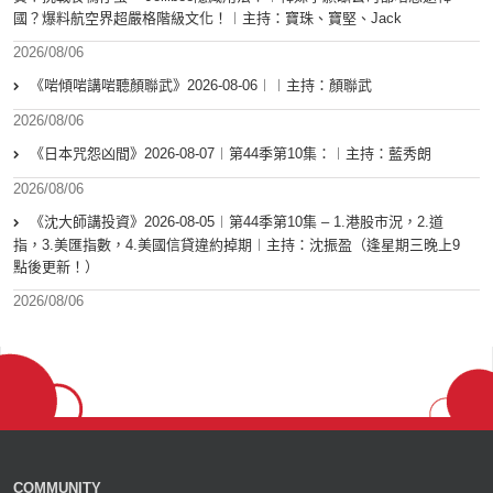
國？爆料航空界超嚴格階級文化！︱主持：寶珠、寶堅、Jack
2026/08/06
《啱傾啱講啱聽顏聯武》2026-08-06︱︱主持：顏聯武
2026/08/06
《日本咒怨凶間》2026-08-07︱第44季第10集：︱主持：藍秀朗
2026/08/06
《沈大師講投資》2026-08-05︱第44季第10集 – 1.港股市況，2.道
指，3.美匯指數，4.美國信貸違約掉期︱主持：沈振盈（逢星期三晚上9
點後更新！）
2026/08/06
COMMUNITY