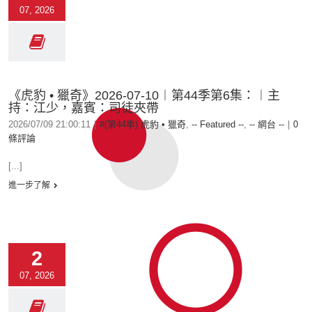
07, 2026
《虎豹 • 獵奇》2026-07-10︱第44季第6集：︱主
持：江少，嘉賓：司徒夾帶
2026/07/09 21:00:11
|
#(第44季) 虎豹 • 獵奇
,
-- Featured --
,
-- 網台 --
|
0
條評論
[...]
進一步了解
2
07, 2026