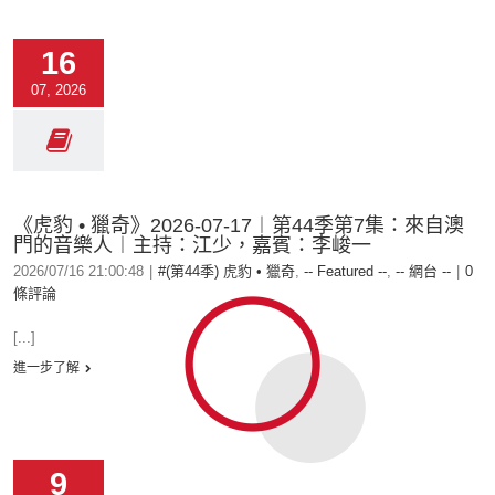
16
07, 2026
《虎豹 • 獵奇》2026-07-17︱第44季第7集：來自澳
門的音樂人︱主持：江少，嘉賓：李峻一
2026/07/16 21:00:48
|
#(第44季) 虎豹 • 獵奇
,
-- Featured --
,
-- 網台 --
|
0
條評論
[...]
進一步了解
9