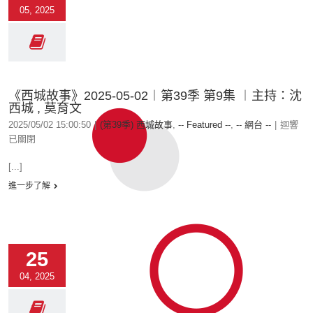
05, 2025
《西城故事》2025-05-02︱第39季 第9集 ︱主持：沈
西城 , 莫育文
2025/05/02 15:00:50
|
(第39季) 西城故事
,
-- Featured --
,
-- 網台 --
|
迴響
已關閉
[...]
進一步了解
25
04, 2025