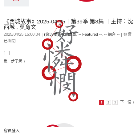
《西城故事》2025-04-25︱第39季 第8集 ︱主持：沈
西城 , 莫育文
2025/04/25 15:00:04
|
(第39季) 西城故事
,
-- Featured --
,
-- 網台 --
|
迴響
已關閉
[...]
進一步了解
下一個
1
2
3
會員登入