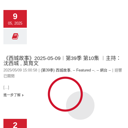
9
05, 2025
《西城故事》2025-05-09︱第39季 第10集 ︱主持：
沈西城 , 莫育文
2025/05/09 15:00:58
|
(第39季) 西城故事
,
-- Featured --
,
-- 網台 --
|
迴響
已關閉
[...]
進一步了解
2