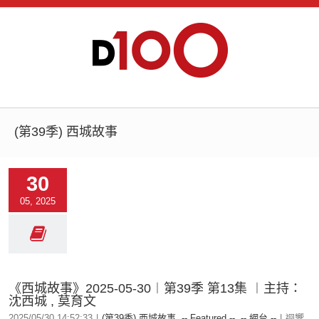
(第39季) 西城故事
30
05, 2025
《西城故事》2025-05-30︱第39季 第13集 ︱主持：
沈西城 , 莫育文
2025/05/30 14:52:33
|
(第39季) 西城故事
,
-- Featured --
,
-- 網台 --
|
迴響