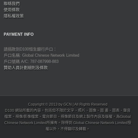
聯絡我們
使用條款
隱私權政策
PAYMENT INFO
請捐款到D100恒生銀行戶口：
戶口名稱: Global Chinese Network Limited
戶口號碼 A/C: 787-087998-883
贊助人員計劃細則及條款
Copyright © 2013 by GCN | All Rights Reserved
D100 網站所載的內容，包括但不限於文字、照片、圖像、圖 畫、圖表、聲音
檔案、視像/影像檔案、電台節目、視像節目及網上製作內容及版權，為Global
Chinese Network Limited所擁有。除得到 Global Chinese Network Limited授
權以外，不得翻印及轉載。