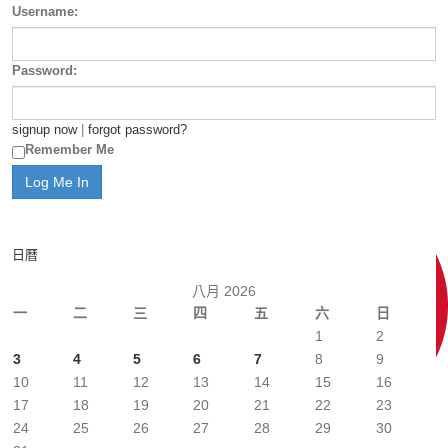
Username:
Password:
signup now
|
forgot password?
Remember Me
日曆
八月 2026
一
二
三
四
五
六
日
1
2
3
4
5
6
7
8
9
10
11
12
13
14
15
16
17
18
19
20
21
22
23
24
25
26
27
28
29
30