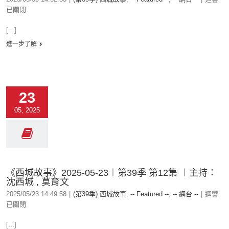
已關閉
[...]
進一步了解
23
05, 2025
《西城故事》2025-05-23︱第39季 第12集 ︱主持：
沈西城 , 莫育文
2025/05/23 14:49:58
|
(第39季) 西城故事
,
-- Featured --
,
-- 網台 --
|
迴響
已關閉
[...]