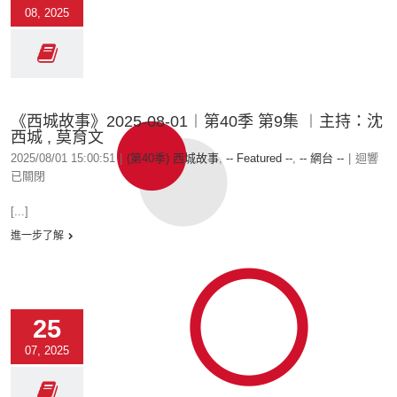
08, 2025
《西城故事》2025-08-01︱第40季 第9集 ︱主持：沈
西城 , 莫育文
2025/08/01 15:00:51
|
(第40季) 西城故事
,
-- Featured --
,
-- 網台 --
|
迴響
已關閉
[...]
進一步了解
25
07, 2025