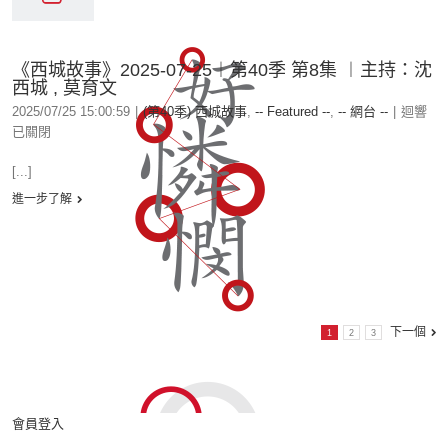
《西城故事》2025-07-25︱第40季 第8集 ︱主持：沈
西城 , 莫育文
2025/07/25 15:00:59
|
(第40季) 西城故事
,
-- Featured --
,
-- 網台 --
|
迴響
已關閉
[...]
進一步了解
下一個
1
2
3
會員登入