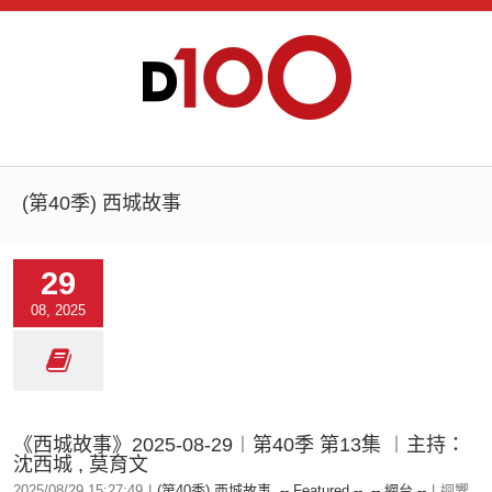
(第40季) 西城故事
29
08, 2025
《西城故事》2025-08-29︱第40季 第13集 ︱主持：
沈西城 , 莫育文
2025/08/29 15:27:49
|
(第40季) 西城故事
,
-- Featured --
,
-- 網台 --
|
迴響