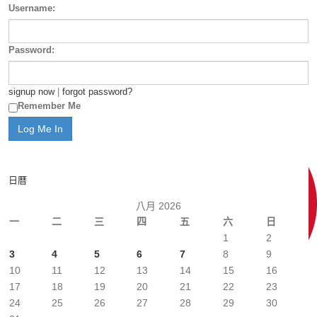
Username:
Password:
signup now
|
forgot password?
Remember Me
日曆
八月 2026
一
二
三
四
五
六
日
1
2
3
4
5
6
7
8
9
10
11
12
13
14
15
16
17
18
19
20
21
22
23
24
25
26
27
28
29
30