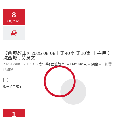
8
08, 2025
《西城故事》2025-08-08︱第40季 第10集 ︱主持：
沈西城 , 莫育文
2025/08/08 15:00:53
|
(第40季) 西城故事
,
-- Featured --
,
-- 網台 --
|
迴響
已關閉
[...]
進一步了解
1