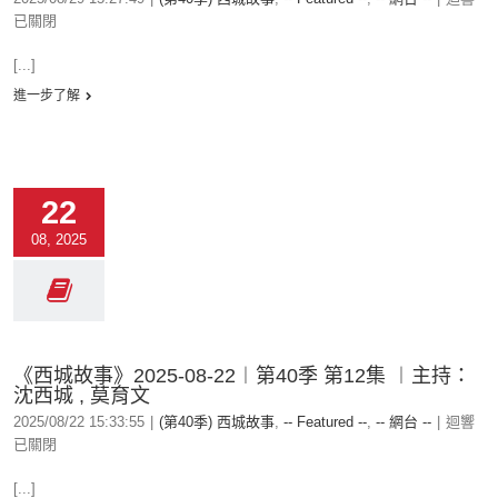
已關閉
[...]
進一步了解
22
08, 2025
《西城故事》2025-08-22︱第40季 第12集 ︱主持：
沈西城 , 莫育文
2025/08/22 15:33:55
|
(第40季) 西城故事
,
-- Featured --
,
-- 網台 --
|
迴響
已關閉
[...]