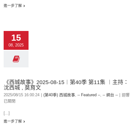
進一步了解
15
08, 2025
《西城故事》2025-08-15︱第40季 第11集 ︱主持：
沈西城 , 莫育文
2025/08/15 16:00:24
|
(第40季) 西城故事
,
-- Featured --
,
-- 網台 --
|
迴響
已關閉
[...]
進一步了解