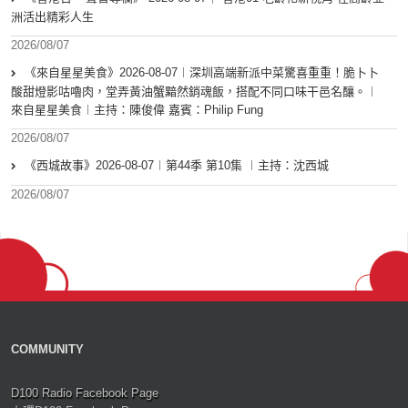
洲活出精彩人生
2026/08/07
《來自星星美食》2026-08-07︱深圳高端新派中菜驚喜重重！脆卜卜
酸甜燈影咕嚕肉，堂弄黃油蟹黯然銷魂飯，搭配不同口味干邑名釀。︱
來自星星美食︱主持：陳俊偉 嘉賓：Philip Fung
2026/08/07
《西城故事》2026-08-07︱第44季 第10集 ︱主持：沈西城
2026/08/07
COMMUNITY
D100 Radio Facebook Page