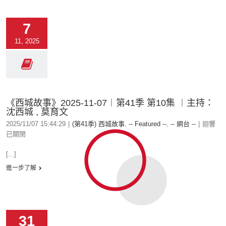
7
11, 2025
《西城故事》2025-11-07︱第41季 第10集 ︱主持：
沈西城 , 莫育文
2025/11/07 15:44:29
|
(第41季) 西城故事
,
-- Featured --
,
-- 網台 --
|
迴響
已關閉
[...]
進一步了解
31