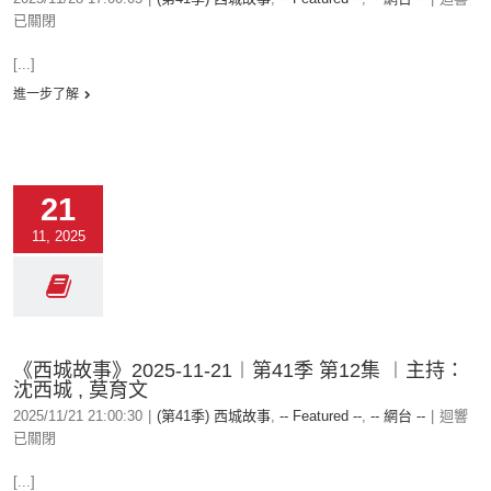
已關閉
[...]
進一步了解
21
11, 2025
《西城故事》2025-11-21︱第41季 第12集 ︱主持：
沈西城 , 莫育文
2025/11/21 21:00:30
|
(第41季) 西城故事
,
-- Featured --
,
-- 網台 --
|
迴響
已關閉
[...]