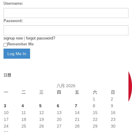
Username:
Password:
signup now
|
forgot password?
Remember Me
日曆
八月 2026
一
二
三
四
五
六
日
1
2
3
4
5
6
7
8
9
10
11
12
13
14
15
16
17
18
19
20
21
22
23
24
25
26
27
28
29
30