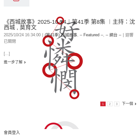
《西城故事》2025-10-24︱第41季 第8集 ︱主持：沈
西城 , 莫育文
2025/10/24 16:34:00
|
(第41季) 西城故事
,
-- Featured --
,
-- 網台 --
|
迴響
已關閉
[...]
進一步了解
下一個
1
2
3
會員登入