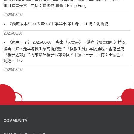
來自星星美食︱主持：陳俊偉 嘉賓：Philip Fung
2026/08/07
《西城故事》2026-08-07︱第44季 第10集 ︱主持：沈西城
2026/08/07
《瘋中三子》 2026-08-07｜尖東《大富豪》、港島《檀島咖啡》拉閘
後再回歸，是本港做生意的新姿態？「假救生員」再度湧現，香港已成
「騙子之都」？將來除咗騙子乜都係假？｜瘋中三子｜主持：王德全、
阿通、江少
2026/08/07
COMMUNITY