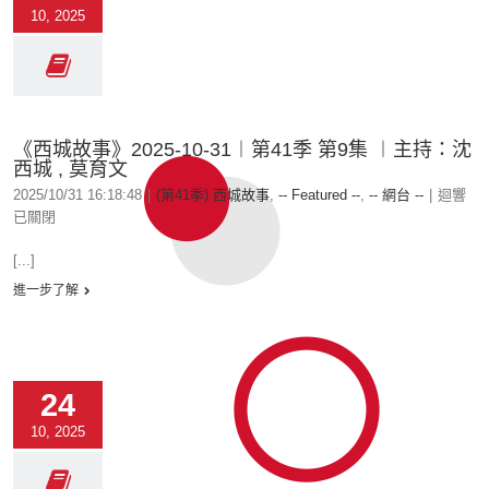
10, 2025
《西城故事》2025-10-31︱第41季 第9集 ︱主持：沈
西城 , 莫育文
2025/10/31 16:18:48
|
(第41季) 西城故事
,
-- Featured --
,
-- 網台 --
|
迴響
已關閉
[...]
進一步了解
24
10, 2025