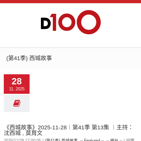
(第41季) 西城故事
28
11, 2025
《西城故事》2025-11-28︱第41季 第13集 ︱主持：
沈西城 , 莫育文
2025/11/28 17:00:05
|
(第41季) 西城故事
,
-- Featured --
,
-- 網台 --
|
迴響