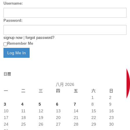
Username:
Password:
signup now
|
forgot password?
Remember Me
日曆
八月 2026
一
二
三
四
五
六
日
1
2
3
4
5
6
7
8
9
10
11
12
13
14
15
16
17
18
19
20
21
22
23
24
25
26
27
28
29
30