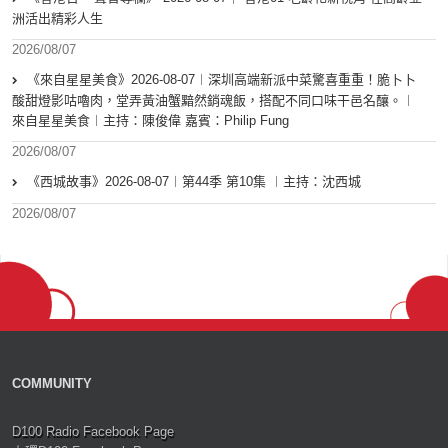
洲活出精彩人生
2026/08/07
《來自星星美食》2026-08-07︱深圳高端新派中菜驚喜重重！脆卜卜
酸甜燈影咕嚕肉，堂弄黃油蟹黯然銷魂飯，搭配不同口味干邑名釀。︱
來自星星美食︱主持：陳俊偉 嘉賓：Philip Fung
2026/08/07
《西城故事》2026-08-07︱第44季 第10集 ︱主持：沈西城
2026/08/07
COMMUNITY
D100 Radio Facebook Page