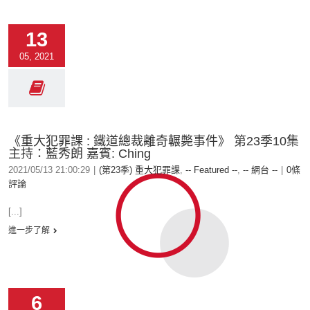
13
05, 2021
《重大犯罪課 : 鐵道總裁離奇輾斃事件》 第23季10集
主持：藍秀朗 嘉賓: Ching
2021/05/13 21:00:29
|
(第23季) 重大犯罪課
,
-- Featured --
,
-- 網台 --
|
0條
評論
[...]
進一步了解
6