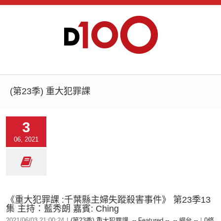
(第23季) 重大犯罪課
3
06, 2021
《重大犯罪課 :千葉縣主婦失蹤殺害事件》 第23季13
集 主持：藍秀朗 嘉賓: Ching
2021/06/03 21:00:24
|
(第23季) 重大犯罪課
,
-- Featured --
,
-- 網台 --
|
0條