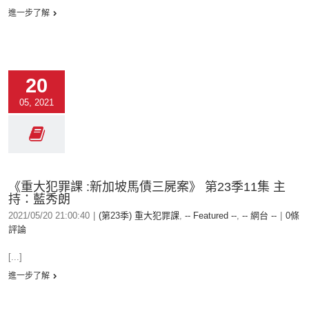
進一步了解
20
05, 2021
《重大犯罪課 :新加坡馬債三屍案》 第23季11集 主
持：藍秀朗
2021/05/20 21:00:40
|
(第23季) 重大犯罪課
,
-- Featured --
,
-- 網台 --
|
0條
評論
[...]
進一步了解