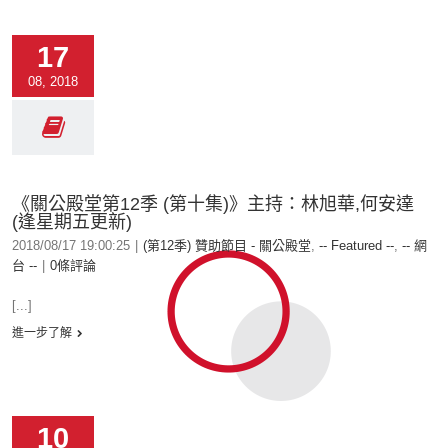
17
08, 2018
《關公殿堂第12季 (第十集)》主持：林旭華,何安達
(逢星期五更新)
2018/08/17 19:00:25
|
(第12季) 贊助節目 - 關公殿堂
,
-- Featured --
,
-- 網
台 --
|
0條評論
[...]
進一步了解
10