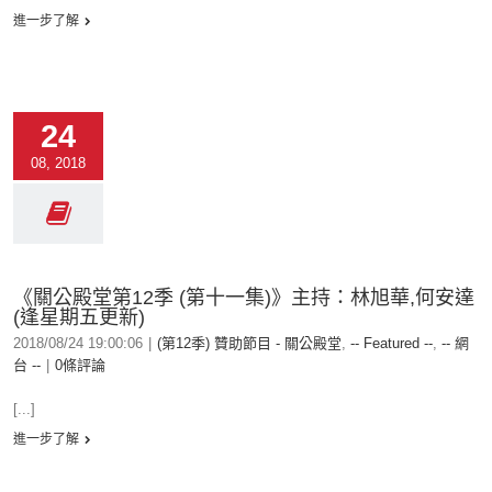
進一步了解
24
08, 2018
《關公殿堂第12季 (第十一集)》主持：林旭華,何安達
(逢星期五更新)
2018/08/24 19:00:06
|
(第12季) 贊助節目 - 關公殿堂
,
-- Featured --
,
-- 網
台 --
|
0條評論
[...]
進一步了解