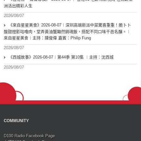
洲活出精彩人生
2026/08/07
《來自星星美食》2026-08-07︱深圳高端新派中菜驚喜重重！脆卜卜
酸甜燈影咕嚕肉，堂弄黃油蟹黯然銷魂飯，搭配不同口味干邑名釀。︱
來自星星美食︱主持：陳俊偉 嘉賓：Philip Fung
2026/08/07
《西城故事》2026-08-07︱第44季 第10集 ︱主持：沈西城
2026/08/07
COMMUNITY
D100 Radio Facebook Page