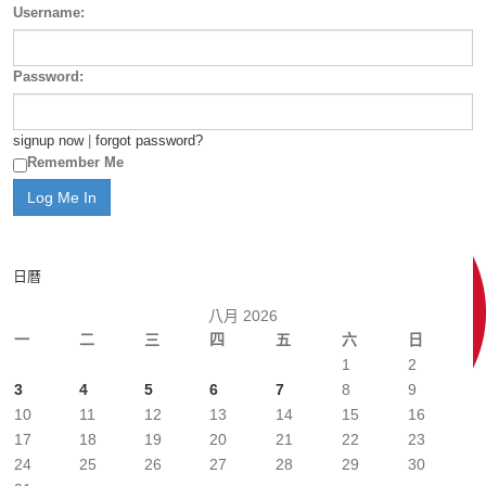
Username:
Password:
signup now
|
forgot password?
Remember Me
日曆
八月 2026
一
二
三
四
五
六
日
1
2
3
4
5
6
7
8
9
10
11
12
13
14
15
16
17
18
19
20
21
22
23
24
25
26
27
28
29
30