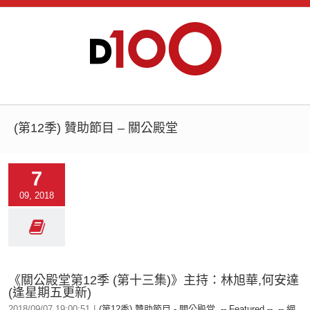
(第12季) 贊助節目 – 關公殿堂
7
09, 2018
《關公殿堂第12季 (第十三集)》主持：林旭華,何安達
(逢星期五更新)
2018/09/07 19:00:51
|
(第12季) 贊助節目 - 關公殿堂
,
-- Featured --
,
-- 網