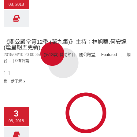
08, 2018
《關公殿堂第12季 (第九集)》主持：林旭華,何安達
(逢星期五更新)
2018/08/10 20:00:35
|
(第12季) 贊助節目 - 關公殿堂
,
-- Featured --
,
-- 網
台 --
|
0條評論
[...]
進一步了解
3
08, 2018