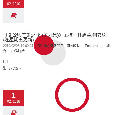
02, 2019
《關公殿堂第14季 (第九集)》主持：林旭華,何安達
(逢星期五更新)
2019/02/08 19:00:21
|
(第14季) 贊助節目 - 關公殿堂
,
-- Featured --
,
-- 網
台 --
|
0條評論
[...]
進一步了解
1
02, 2019