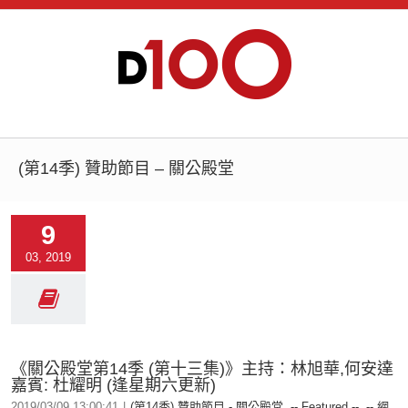
(第14季) 贊助節目 – 關公殿堂
9
03, 2019
《關公殿堂第14季 (第十三集)》主持：林旭華,何安達
嘉賓: 杜耀明 (逢星期六更新)
2019/03/09 13:00:41
|
(第14季) 贊助節目 - 關公殿堂
,
-- Featured --
,
-- 網