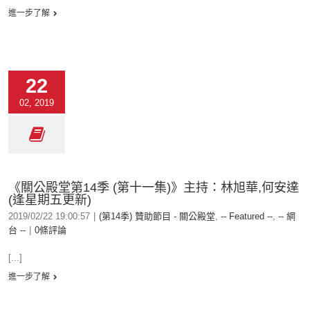
進一步了解
22
02, 2019
《關公殿堂第14季 (第十一集)》主持：林旭華,何安達
(逢星期五更新)
2019/02/22 19:00:57
|
(第14季) 贊助節目 - 關公殿堂
,
-- Featured --
,
-- 網
台 --
|
0條評論
[...]
進一步了解