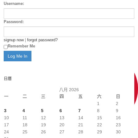
Username:
Password:
signup now
|
forgot password?
Remember Me
日曆
八月 2026
一
二
三
四
五
六
日
1
2
3
4
5
6
7
8
9
10
11
12
13
14
15
16
17
18
19
20
21
22
23
24
25
26
27
28
29
30