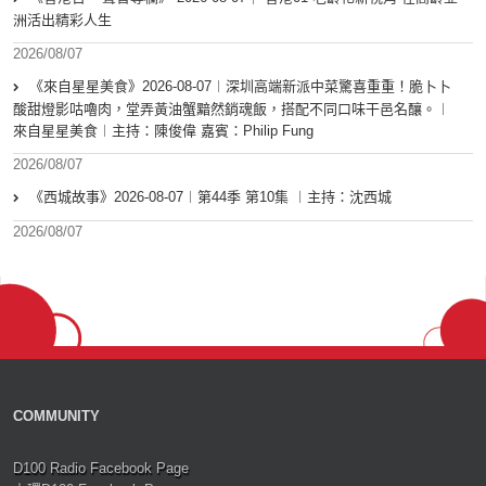
洲活出精彩人生
2026/08/07
《來自星星美食》2026-08-07︱深圳高端新派中菜驚喜重重！脆卜卜
酸甜燈影咕嚕肉，堂弄黃油蟹黯然銷魂飯，搭配不同口味干邑名釀。︱
來自星星美食︱主持：陳俊偉 嘉賓：Philip Fung
2026/08/07
《西城故事》2026-08-07︱第44季 第10集 ︱主持：沈西城
2026/08/07
COMMUNITY
D100 Radio Facebook Page