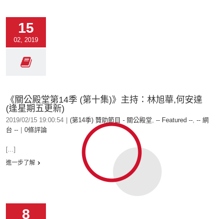
15
02, 2019
《關公殿堂第14季 (第十集)》主持：林旭華,何安達
(逢星期五更新)
2019/02/15 19:00:54
|
(第14季) 贊助節目 - 關公殿堂
,
-- Featured --
,
-- 網
台 --
|
0條評論
[...]
進一步了解
8