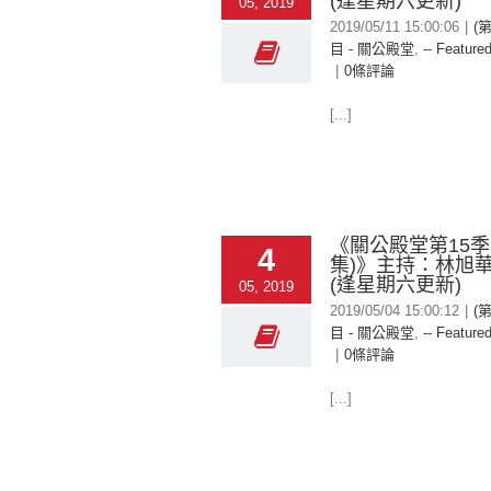
(逢星期六更新)
05, 2019
2019/05/11 15:00:06
|
(
目 - 關公殿堂
,
-- Featured
|
0條評論
[...]
《關公殿堂第15季
4
集)》主持：林旭華
(逢星期六更新)
05, 2019
2019/05/04 15:00:12
|
(
目 - 關公殿堂
,
-- Featured
|
0條評論
[...]