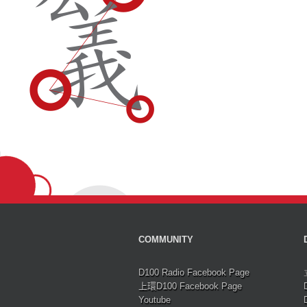
COMMUNITY
D100 Radio Facebook Page
上環D100 Facebook Page
Youtube