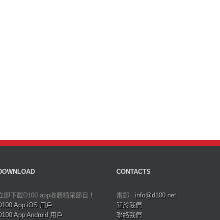
DOWNLOAD
CONTACTS
立即下載D100 app收聽精采節目！
電郵 :
info@d100.net
D100 App iOS 用戶
關於我們
D100 App Android 用戶
聯絡我們