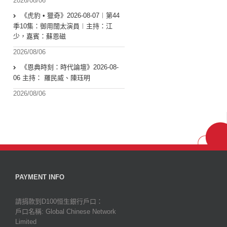
2026/08/06
《虎豹 • 獵奇》2026-08-07︱第44
季10集：御用闊太演員︱主持：江
少，嘉賓：蘇恩磁
2026/08/06
《恩典時刻：時代論壇》2026-08-
06 主持： 羅民威、陳珏明
2026/08/06
PAYMENT INFO
請捐款到D100恒生銀行戶口：
戶口名稱: Global Chinese Network
Limited