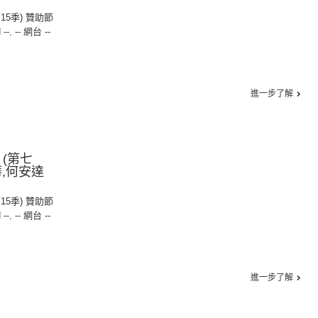
第15季) 贊助節
 --
,
-- 網台 --
進一步了解
 (第七
,何安達
第15季) 贊助節
 --
,
-- 網台 --
進一步了解