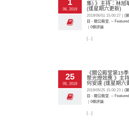
1
集) 》主持：林旭
(逢星期六更新)
06, 2019
2019/06/01 15:00:27
|
(
目 - 關公殿堂
,
-- Featured
|
0條評論
[...]
《關公殿堂第15季 
25
聚光燈效應 》主持
何安達 (逢星期六
05, 2019
2019/05/25 15:00:23
|
(
目 - 關公殿堂
,
-- Featured
|
0條評論
[...]