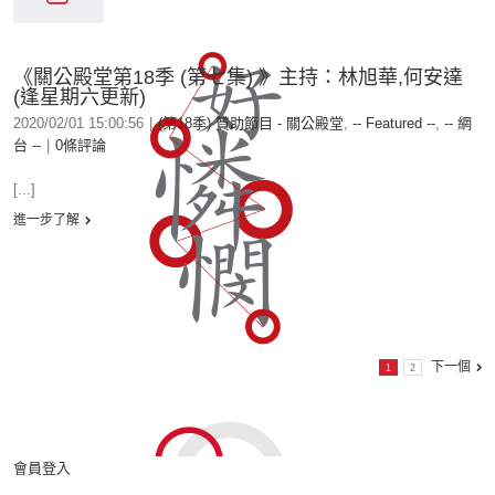
《關公殿堂第18季 (第七集) 》主持：林旭華,何安達
(逢星期六更新)
2020/02/01 15:00:56
|
(第18季) 贊助節目 - 關公殿堂
,
-- Featured --
,
-- 網
台 --
|
0條評論
[...]
進一步了解
下一個
1
2
會員登入