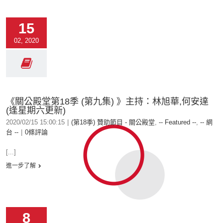
15
02, 2020
《關公殿堂第18季 (第九集) 》主持：林旭華,何安達
(逢星期六更新)
2020/02/15 15:00:15
|
(第18季) 贊助節目 - 關公殿堂
,
-- Featured --
,
-- 網
台 --
|
0條評論
[...]
進一步了解
8