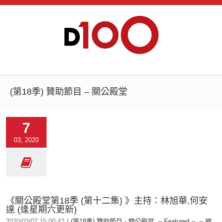
(第18季) 贊助節目 – 關公殿堂
7
03, 2020
《關公殿堂第18季 (第十二集) 》主持：林旭華,何安
達 (逢星期六更新)
2020/03/07 15:00:42
|
(第18季) 贊助節目 - 關公殿堂
,
-- Featured --
,
-- 網