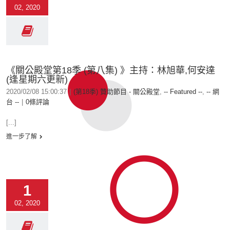
02, 2020
《關公殿堂第18季 (第八集) 》主持：林旭華,何安達
(逢星期六更新)
2020/02/08 15:00:37
|
(第18季) 贊助節目 - 關公殿堂
,
-- Featured --
,
-- 網
台 --
|
0條評論
[...]
進一步了解
1
02, 2020