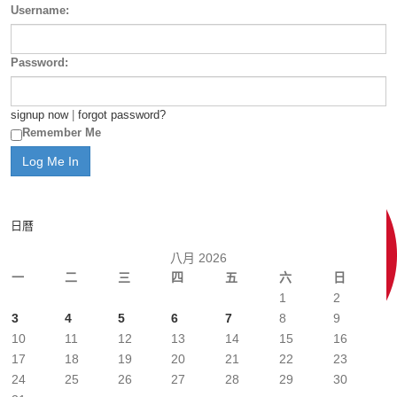
Username:
Password:
signup now
|
forgot password?
Remember Me
日曆
八月 2026
一
二
三
四
五
六
日
1
2
3
4
5
6
7
8
9
10
11
12
13
14
15
16
17
18
19
20
21
22
23
24
25
26
27
28
29
30