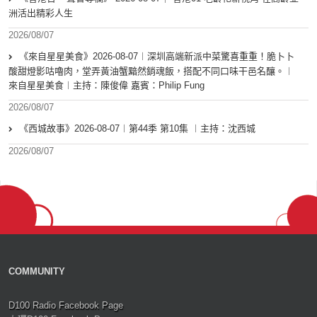
洲活出精彩人生
2026/08/07
《來自星星美食》2026-08-07︱深圳高端新派中菜驚喜重重！脆卜卜
酸甜燈影咕嚕肉，堂弄黃油蟹黯然銷魂飯，搭配不同口味干邑名釀。︱
來自星星美食︱主持：陳俊偉 嘉賓：Philip Fung
2026/08/07
《西城故事》2026-08-07︱第44季 第10集 ︱主持：沈西城
2026/08/07
COMMUNITY
D100 Radio Facebook Page