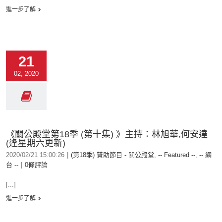
進一步了解
21
02, 2020
《關公殿堂第18季 (第十集) 》主持：林旭華,何安達
(逢星期六更新)
2020/02/21 15:00:26
|
(第18季) 贊助節目 - 關公殿堂
,
-- Featured --
,
-- 網
台 --
|
0條評論
[...]
進一步了解