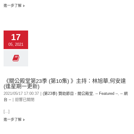
進一步了解
17
05, 2021
《關公殿堂第23季 (第10集) 》主持：林旭華,何安達
(逢星期一更新)
2021/05/17 17:00:37
|
(第23季) 贊助節目 - 關公殿堂
,
-- Featured --
,
-- 網
台 --
|
迴響已關閉
[...]
進一步了解