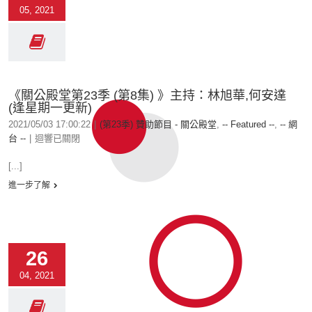
05, 2021
《關公殿堂第23季 (第8集) 》主持：林旭華,何安達
(逢星期一更新)
2021/05/03 17:00:22
|
(第23季) 贊助節目 - 關公殿堂
,
-- Featured --
,
-- 網
台 --
|
迴響已關閉
[...]
進一步了解
26
04, 2021