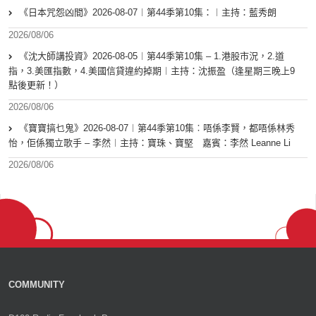
《日本咒怨凶間》2026-08-07︱第44季第10集：︱主持：藍秀朗
2026/08/06
《沈大師講投資》2026-08-05︱第44季第10集 – 1.港股市況，2.道
指，3.美匯指數，4.美國信貸違約掉期︱主持：沈振盈（逢星期三晚上9
點後更新！）
2026/08/06
《寶寶搞乜鬼》2026-08-07︱第44季第10集︰唔係李賢，都唔係林秀
怡，佢係獨立歌手 – 李然︱主持：寶珠、寶堅 嘉賓：李然 Leanne Li
2026/08/06
COMMUNITY