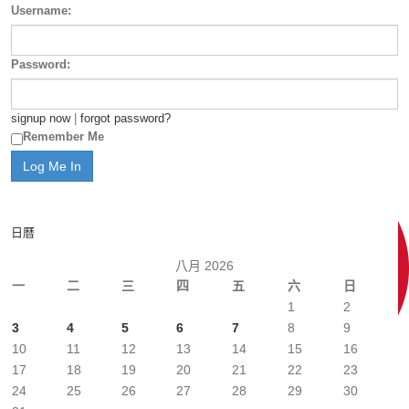
Username:
Password:
signup now
|
forgot password?
Remember Me
日曆
八月 2026
一
二
三
四
五
六
日
1
2
3
4
5
6
7
8
9
10
11
12
13
14
15
16
17
18
19
20
21
22
23
24
25
26
27
28
29
30