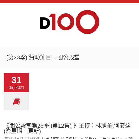
(第23季) 贊助節目 – 關公殿堂
31
05, 2021
《關公殿堂第23季 (第12集) 》主持：林旭華,何安達
(逢星期一更新)
2021/05/31 17:00:48
|
(第23季) 贊助節目 - 關公殿堂
,
-- Featured --
,
-- 網