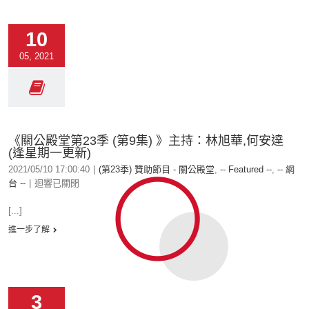
10
05, 2021
《關公殿堂第23季 (第9集) 》主持：林旭華,何安達
(逢星期一更新)
2021/05/10 17:00:40
|
(第23季) 贊助節目 - 關公殿堂
,
-- Featured --
,
-- 網
台 --
|
迴響已關閉
[...]
進一步了解
3