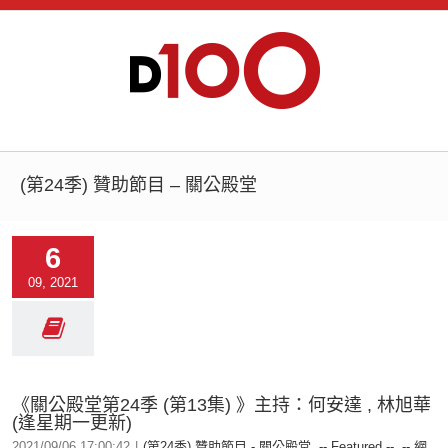
(第24季) 贊助節目 – 關公殿堂
6
09, 2021
《關公殿堂第24季 (第13集) 》主持：何安達 , 林旭華
(逢星期一更新)
2021/09/06 17:00:42
|
(第24季) 贊助節目 - 關公殿堂
,
-- Featured --
,
-- 網