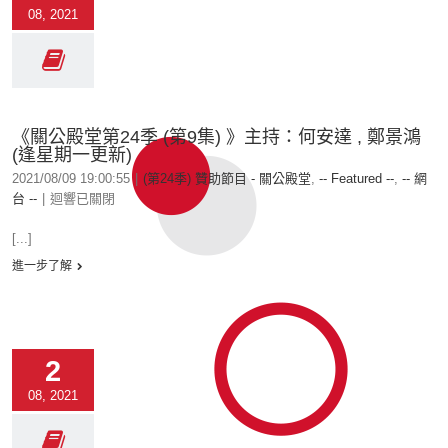
08, 2021
《關公殿堂第24季 (第9集) 》主持：何安達 , 鄭景鴻
(逢星期一更新)
2021/08/09 19:00:55
|
(第24季) 贊助節目 - 關公殿堂
,
-- Featured --
,
-- 網
台 --
|
迴響已關閉
[...]
進一步了解
2
08, 2021