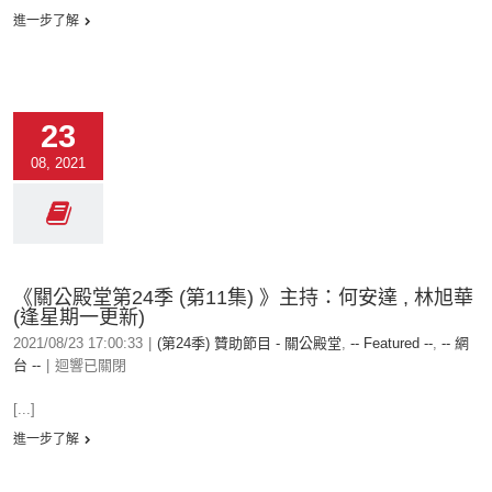
進一步了解
23
08, 2021
《關公殿堂第24季 (第11集) 》主持：何安達 , 林旭華
(逢星期一更新)
2021/08/23 17:00:33
|
(第24季) 贊助節目 - 關公殿堂
,
-- Featured --
,
-- 網
台 --
|
迴響已關閉
[...]
進一步了解