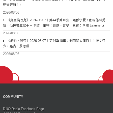
點後更新！）
2026/08/06
《寶寶搞乜鬼》2026-08-07︱第44季第10集︰唔係李賢，都唔係林秀
怡，佢係獨立歌手 – 李然︱主持：寶珠、寶堅 嘉賓：李然 Leanne Li
2026/08/06
《虎豹 • 獵奇》2026-08-07︱第44季10集：御用闊太演員︱主持：江
少，嘉賓：蘇恩磁
2026/08/06
COMMUNITY
D100 Radio Facebook Page