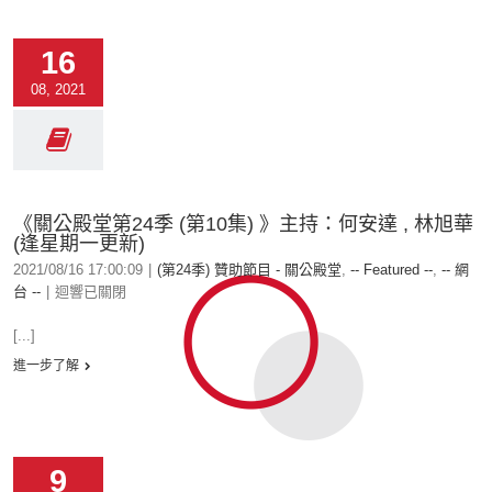
16
08, 2021
《關公殿堂第24季 (第10集) 》主持：何安達 , 林旭華
(逢星期一更新)
2021/08/16 17:00:09
|
(第24季) 贊助節目 - 關公殿堂
,
-- Featured --
,
-- 網
台 --
|
迴響已關閉
[...]
進一步了解
9