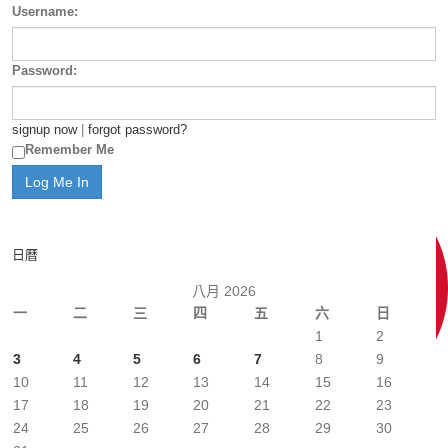
Username:
Password:
signup now
|
forgot password?
Remember Me
日曆
八月 2026
一
二
三
四
五
六
日
1
2
3
4
5
6
7
8
9
10
11
12
13
14
15
16
17
18
19
20
21
22
23
24
25
26
27
28
29
30