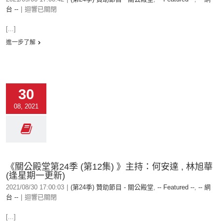
台 --
|
迴響已關閉
[...]
進一步了解
30
08, 2021
《關公殿堂第24季 (第12集) 》主持：何安達 , 林旭華
(逢星期一更新)
2021/08/30 17:00:03
|
(第24季) 贊助節目 - 關公殿堂
,
-- Featured --
,
-- 網
台 --
|
迴響已關閉
[...]