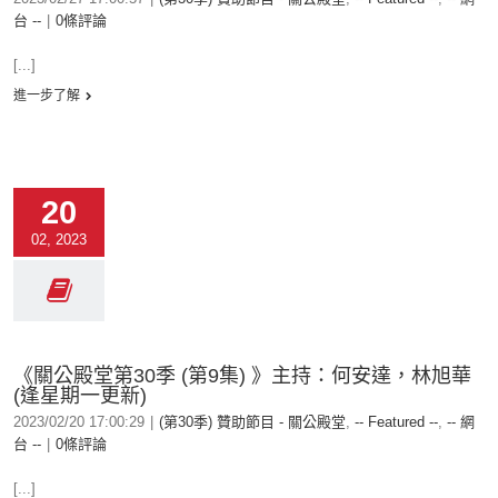
台 --
|
0條評論
[...]
進一步了解
20
02, 2023
《關公殿堂第30季 (第9集) 》主持：何安達，林旭華
(逢星期一更新)
2023/02/20 17:00:29
|
(第30季) 贊助節目 - 關公殿堂
,
-- Featured --
,
-- 網
台 --
|
0條評論
[...]