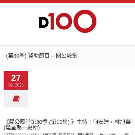
(第30季) 贊助節目 – 關公殿堂
27
02, 2023
《關公殿堂第30季 (第10集) 》主持：何安達，林旭華
(逢星期一更新)
2023/02/27 17:00:57
|
(第30季) 贊助節目 - 關公殿堂
,
-- Featured --
,
-- 網