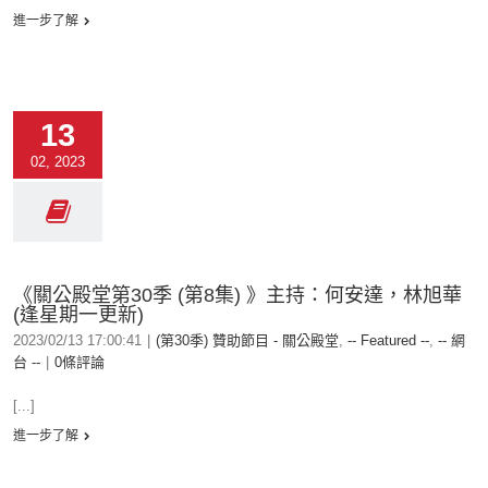
進一步了解
13
02, 2023
《關公殿堂第30季 (第8集) 》主持：何安達，林旭華
(逢星期一更新)
2023/02/13 17:00:41
|
(第30季) 贊助節目 - 關公殿堂
,
-- Featured --
,
-- 網
台 --
|
0條評論
[...]
進一步了解