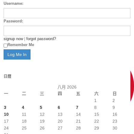
Username:
Password:
signup now
|
forgot password?
Remember Me
日曆
八月 2026
一
二
三
四
五
六
日
1
2
3
4
5
6
7
8
9
10
11
12
13
14
15
16
17
18
19
20
21
22
23
24
25
26
27
28
29
30