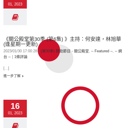
01, 2023
《關公殿堂第30季 (第6集) 》主持：何安達，林旭華
(逢星期一更新)
2023/01/30 17:00:28
|
(第30季) 贊助節目 - 關公殿堂
,
-- Featured --
,
-- 網
台 --
|
1條評論
[...]
進一步了解
16
01, 2023