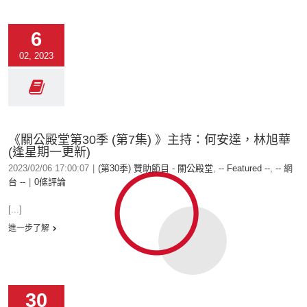
6
02, 2023
《關公殿堂第30季 (第7集) 》主持：何安達，林旭華
(逢星期一更新)
2023/02/06 17:00:07
|
(第30季) 贊助節目 - 關公殿堂
,
-- Featured --
,
-- 網
台 --
|
0條評論
[...]
進一步了解
30