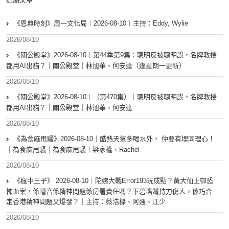
《恩典時刻》周一文化局︱2026-08-10︱主持：Eddy, Wylie
2026/08/10
《關公殿堂》2026-08-10︱第44季第9集：聰明反被聰明誤，名牌教授
都用AI出貓？｜關公殿堂｜林旭華、何安達（逢星期一更新）
2026/08/10
《關公殿堂》2026-08-10︱（第470集）｜聰明反被聰明誤，名牌教授
都用AI出貓？｜關公殿堂｜林旭華、何安達
2026/08/10
《為食麻甩騷》2026-08-10｜酷熱天氣多喝水外， 仲要有埋同理心！
｜為食麻甩騷｜為食麻甩騷｜梁家權、Rachel
2026/08/10
《瘋中三子》 2026-08-10︱陀螺大戰Error193玩成點？黃大仙上邨恐
怖血案，係嘈音係精神問題係房署責任嗎？下碧瑤灣持刀傷人，係巧合
定香港精神問題又爆發？｜主持：蔡浩樑、阿通、江少
2026/08/10