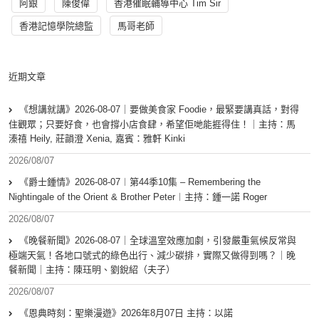
阿銀
陳俊偉
香港催眠輔導中心 Tim Sir
香港記憶學院總監
馬哥老師
近期文章
《想講就講》2026-08-07｜要做美食家 Foodie，最緊要講真話，對得
住觀眾；只要好食，也會撐小店食肆，希望佢哋能捱得住！｜主持：馬
溱禧 Heily, 莊韻澄 Xenia, 嘉賓：雅軒 Kinki
2026/08/07
《爵士鍾情》2026-08-07︱第44季10集 – Remembering the
Nightingale of the Orient & Brother Peter︱主持：鍾一諾 Roger
2026/08/07
《晚餐新聞》2026-08-07｜全球溫室效應加劇，引發嚴重氣候反常與
極端天氣！各地口號式的綠色出行、減少碳排，實際又做得到嗎？｜晚
餐新聞｜主持：陳珏明、劉銳紹（夫子）
2026/08/07
《恩典時刻：聖樂漫遊》2026年8月07日 主持：以諾