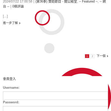
2024/07/22 17:00:58
|
(第36季) 贊助節目 - 關公殿堂
,
-- Featured --
,
-- 網
台 --
|
0條評論
[...]
進一步了解
下一個
1
2
會員登入
Username:
Password: