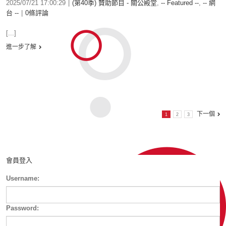
2025/07/21 17:00:29
|
(第40季) 贊助節目 - 關公殿堂
,
-- Featured --
,
-- 網
台 --
|
0條評論
[...]
進一步了解
下一個
1
2
3
會員登入
Username:
Password: