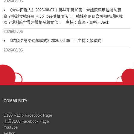
2026/08/06
《空中再飛人》2026-08-07︱第44季第10集｜空姐飛馬尼拉掃淘寶
貨？挑戰食鴨仔蛋 + Jollibee隱藏用法！︱韓妹寧願瞓公司都唔想返韓
國？爆料航空界超嚴格階級文化！︱主持：寶珠、寶堅、Jack
2026/08/06
《啱傾啱講啱聽顏聯武》2026-08-06︱︱主持：顏聯武
2026/08/06
COMMUNITY
D100 Radio Facebook Page
上環D100 Facebook Page
Youtube
e-shop