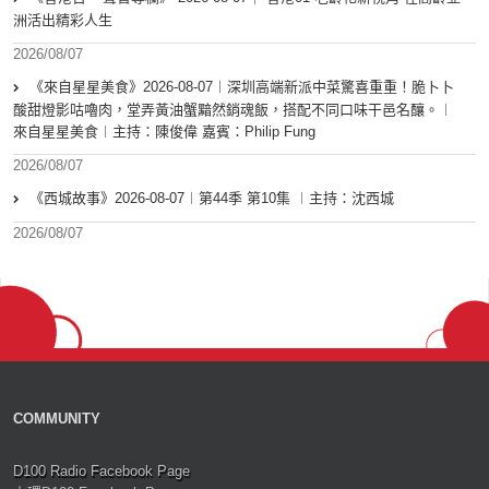
洲活出精彩人生
2026/08/07
《來自星星美食》2026-08-07︱深圳高端新派中菜驚喜重重！脆卜卜
酸甜燈影咕嚕肉，堂弄黃油蟹黯然銷魂飯，搭配不同口味干邑名釀。︱
來自星星美食︱主持：陳俊偉 嘉賓：Philip Fung
2026/08/07
《西城故事》2026-08-07︱第44季 第10集 ︱主持：沈西城
2026/08/07
COMMUNITY
D100 Radio Facebook Page