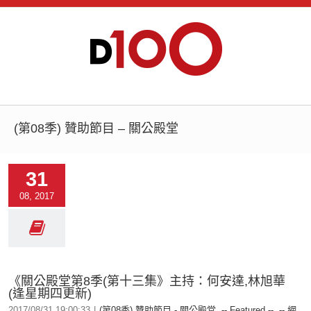
(第08季) 贊助節目 – 關公殿堂
31
08, 2017
《關公殿堂第8季(第十三集》主持：何安達,林旭華
(逢星期四更新)
2017/08/31 19:00:33
|
(第08季) 贊助節目 - 關公殿堂
,
-- Featured --
,
-- 網