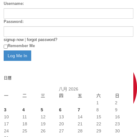
Username:
Password:
signup now
|
forgot password?
Remember Me
日曆
八月 2026
一
二
三
四
五
六
日
1
2
3
4
5
6
7
8
9
10
11
12
13
14
15
16
17
18
19
20
21
22
23
24
25
26
27
28
29
30