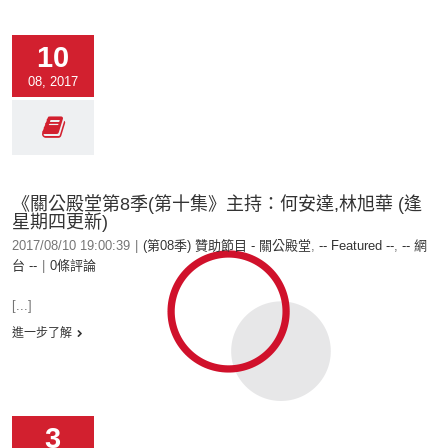
10
08, 2017
《關公殿堂第8季(第十集》主持：何安達,林旭華 (逢
星期四更新)
2017/08/10 19:00:39
|
(第08季) 贊助節目 - 關公殿堂
,
-- Featured --
,
-- 網
台 --
|
0條評論
[...]
進一步了解
3