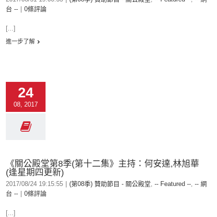
台 --
|
0條評論
[...]
進一步了解
24
08, 2017
《關公殿堂第8季(第十二集》主持：何安達,林旭華
(逢星期四更新)
2017/08/24 19:15:55
|
(第08季) 贊助節目 - 關公殿堂
,
-- Featured --
,
-- 網
台 --
|
0條評論
[...]