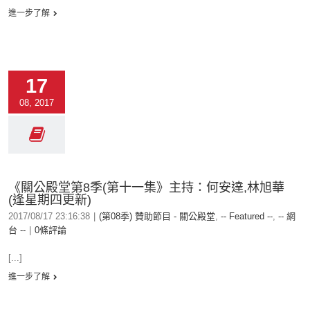
進一步了解
17
08, 2017
《關公殿堂第8季(第十一集》主持：何安達,林旭華
(逢星期四更新)
2017/08/17 23:16:38
|
(第08季) 贊助節目 - 關公殿堂
,
-- Featured --
,
-- 網
台 --
|
0條評論
[...]
進一步了解