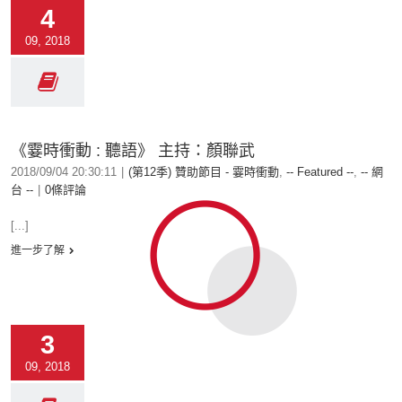
4
09, 2018
《霎時衝動 : 聽語》 主持：顏聯武
2018/09/04 20:30:11
|
(第12季) 贊助節目 - 霎時衝動
,
-- Featured --
,
-- 網
台 --
|
0條評論
[...]
進一步了解
3
09, 2018