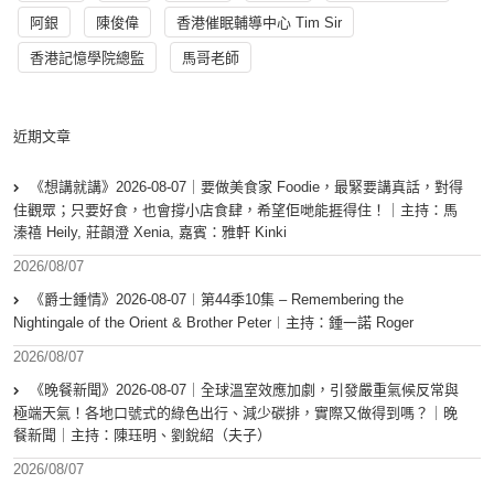
阿銀
陳俊偉
香港催眠輔導中心 Tim Sir
香港記憶學院總監
馬哥老師
近期文章
《想講就講》2026-08-07｜要做美食家 Foodie，最緊要講真話，對得
住觀眾；只要好食，也會撐小店食肆，希望佢哋能捱得住！｜主持：馬
溱禧 Heily, 莊韻澄 Xenia, 嘉賓：雅軒 Kinki
2026/08/07
《爵士鍾情》2026-08-07︱第44季10集 – Remembering the
Nightingale of the Orient & Brother Peter︱主持：鍾一諾 Roger
2026/08/07
《晚餐新聞》2026-08-07｜全球溫室效應加劇，引發嚴重氣候反常與
極端天氣！各地口號式的綠色出行、減少碳排，實際又做得到嗎？｜晚
餐新聞｜主持：陳珏明、劉銳紹（夫子）
2026/08/07