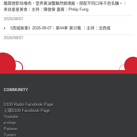
酸甜燈影咕嚕肉，堂弄黃油蟹黯然銷魂飯，搭配不同口味干邑名釀。︱
來自星星美食︱主持：陳俊偉 嘉賓：Philip Fung
2026/08/07
《西城故事》2026-08-07︱第44季 第10集 ︱主持：沈西城
2026/08/07
COMMUNITY
D100 Radio Facebook Page
上環D100 Facebook Page
Youtube
e-shop
Patreon
TuneIn