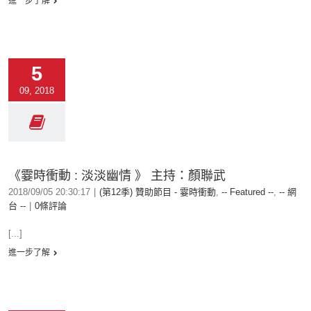
進一步了解
5
09, 2018
《霎時衝動 : 淡淡幽情 》 主持：顏聯武
2018/09/05 20:30:17
|
(第12季) 贊助節目 - 霎時衝動
,
-- Featured --
,
-- 網
台 --
|
0條評論
[...]
進一步了解