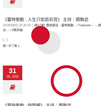
《霎時衝動 : 人生只如若初見》 主持：顏聯武
2018/09/03 20:30:43
|
(第12季) 贊助節目 - 霎時衝動
,
-- Featured --
,
-- 網
台 --
|
0條評論
[...]
進一步了解
31
08, 2018
《霎時衝動 : 時間觀》 主持：顏聯武