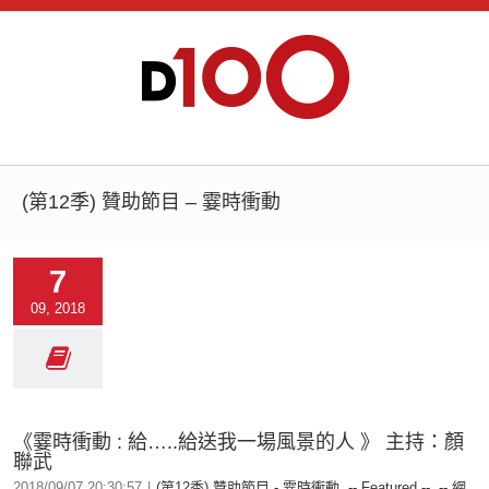
(第12季) 贊助節目 – 霎時衝動
7
09, 2018
《霎時衝動 : 給…..給送我一場風景的人 》 主持：顏
聯武
2018/09/07 20:30:57
|
(第12季) 贊助節目 - 霎時衝動
,
-- Featured --
,
-- 網