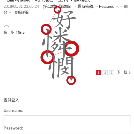
2018/08/31 23:05:24
|
(第12季) 贊助節目 - 霎時衝動
,
-- Featured --
,
-- 網
台 --
|
0條評論
[...]
進一步了解
下一個
1
2
3
會員登入
Username:
Password: