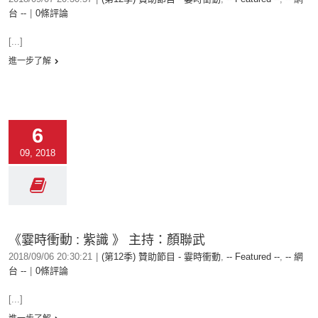
台 --
|
0條評論
[...]
進一步了解
6
09, 2018
《霎時衝動 : 紫識 》 主持：顏聯武
2018/09/06 20:30:21
|
(第12季) 贊助節目 - 霎時衝動
,
-- Featured --
,
-- 網
台 --
|
0條評論
[...]