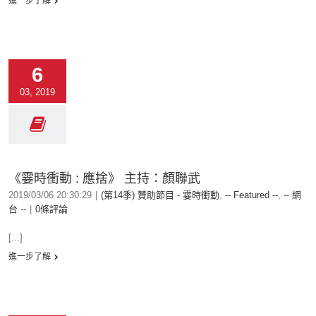
進一步了解
6
03, 2019
《霎時衝動 : 應捨》 主持：顏聯武
2019/03/06 20:30:29
|
(第14季) 贊助節目 - 霎時衝動
,
-- Featured --
,
-- 網
台 --
|
0條評論
[...]
進一步了解