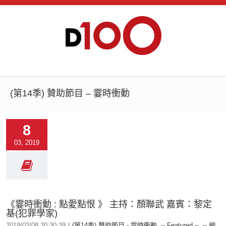
(第14季) 贊助節目 – 霎時衝動
8
03, 2019
《霎時衝動 : 點愛點恨 》 主持：顏聯武 嘉賓：黎定
基(犯罪學家)
2019/03/08 20:30:29
|
(第14季) 贊助節目 - 霎時衝動
,
-- Featured --
,
-- 網