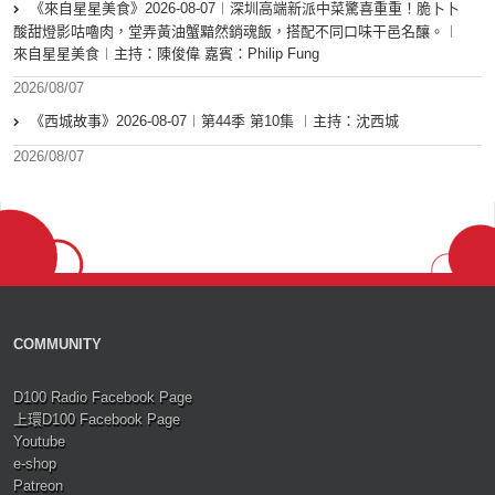
《來自星星美食》2026-08-07︱深圳高端新派中菜驚喜重重！脆卜卜
酸甜燈影咕嚕肉，堂弄黃油蟹黯然銷魂飯，搭配不同口味干邑名釀。︱
來自星星美食︱主持：陳俊偉 嘉賓：Philip Fung
2026/08/07
《西城故事》2026-08-07︱第44季 第10集 ︱主持：沈西城
2026/08/07
COMMUNITY
D100 Radio Facebook Page
上環D100 Facebook Page
Youtube
e-shop
Patreon