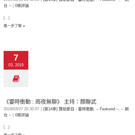
台 --
|
0條評論
[...]
進一步了解
7
03, 2019
《霎時衝動 : 雨夜無聊》 主持：顏聯武
2019/03/07 20:30:07
|
(第14季) 贊助節目 - 霎時衝動
,
-- Featured --
,
-- 網
台 --
|
0條評論
[...]