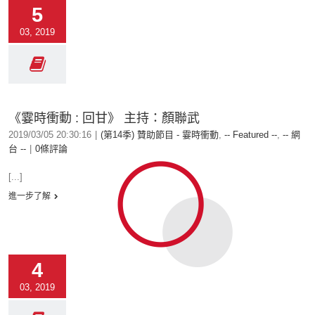
5
03, 2019
《霎時衝動 : 回甘》 主持：顏聯武
2019/03/05 20:30:16
|
(第14季) 贊助節目 - 霎時衝動
,
-- Featured --
,
-- 網
台 --
|
0條評論
[...]
進一步了解
4
03, 2019