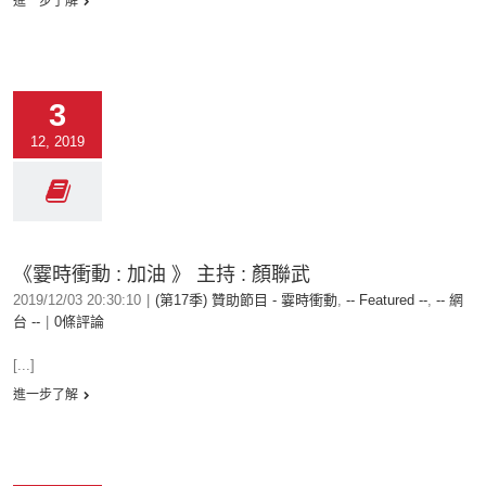
進一步了解
3
12, 2019
《霎時衝動 : 加油 》 主持 : 顏聯武
2019/12/03 20:30:10
|
(第17季) 贊助節目 - 霎時衝動
,
-- Featured --
,
-- 網
台 --
|
0條評論
[...]
進一步了解