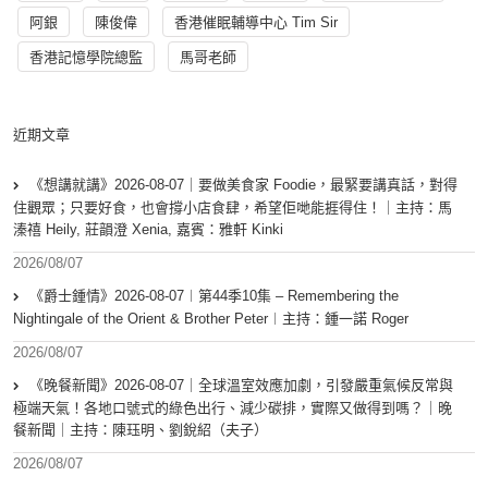
阿銀
陳俊偉
香港催眠輔導中心 Tim Sir
香港記憶學院總監
馬哥老師
近期文章
《想講就講》2026-08-07｜要做美食家 Foodie，最緊要講真話，對得
住觀眾；只要好食，也會撐小店食肆，希望佢哋能捱得住！｜主持：馬
溱禧 Heily, 莊韻澄 Xenia, 嘉賓：雅軒 Kinki
2026/08/07
《爵士鍾情》2026-08-07︱第44季10集 – Remembering the
Nightingale of the Orient & Brother Peter︱主持：鍾一諾 Roger
2026/08/07
《晚餐新聞》2026-08-07｜全球溫室效應加劇，引發嚴重氣候反常與
極端天氣！各地口號式的綠色出行、減少碳排，實際又做得到嗎？｜晚
餐新聞｜主持：陳珏明、劉銳紹（夫子）
2026/08/07