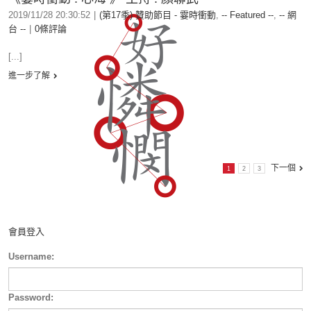
2019/11/28 20:30:52
|
(第17季) 贊助節目 - 霎時衝動
,
-- Featured --
,
-- 網
台 --
|
0條評論
[...]
進一步了解
下一個
1
2
3
會員登入
Username:
Password: