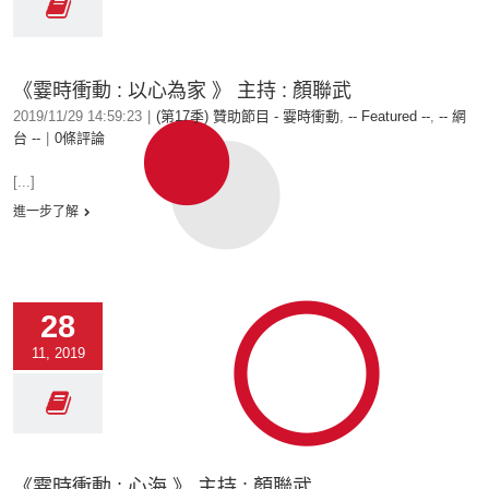
《霎時衝動 : 以心為家 》 主持 : 顏聯武
2019/11/29 14:59:23
|
(第17季) 贊助節目 - 霎時衝動
,
-- Featured --
,
-- 網
台 --
|
0條評論
[...]
進一步了解
28
11, 2019
《霎時衝動 : 心海 》 主持 : 顏聯武