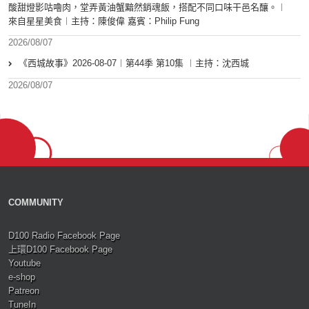
酸甜燈影咕嚕肉，堂弄黃油蟹黯然銷魂飯，搭配不同口味干邑名釀。︱
來自星星美食︱主持：陳俊偉 嘉賓：Philip Fung
2026/08/07
《西城故事》2026-08-07︱第44季 第10集 ︱主持：沈西城
2026/08/07
COMMUNITY
D100 Radio Facebook Page
上環D100 Facebook Page
Youtube
e-shop
Patreon
TuneIn