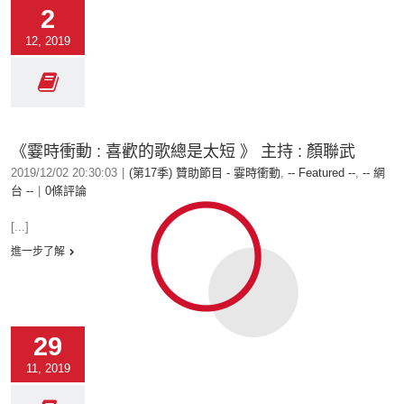
2
12, 2019
《霎時衝動 : 喜歡的歌總是太短 》 主持 : 顏聯武
2019/12/02 20:30:03
|
(第17季) 贊助節目 - 霎時衝動
,
-- Featured --
,
-- 網
台 --
|
0條評論
[...]
進一步了解
29
11, 2019