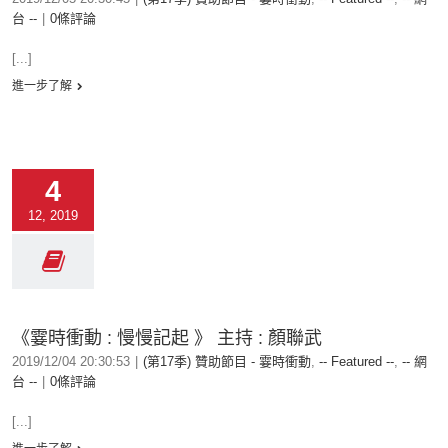
台 --
|
0條評論
[...]
進一步了解
4
12, 2019
《霎時衝動 : 慢慢記起 》 主持 : 顏聯武
2019/12/04 20:30:53
|
(第17季) 贊助節目 - 霎時衝動
,
-- Featured --
,
-- 網
台 --
|
0條評論
[...]