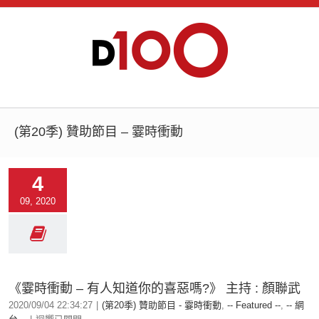
(第20季) 贊助節目 – 霎時衝動
4
09, 2020
《霎時衝動 – 有人知道你的喜惡嗎?》 主持 : 顏聯武
2020/09/04 22:34:27
|
(第20季) 贊助節目 - 霎時衝動
,
-- Featured --
,
-- 網