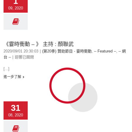
1
09, 2020
《霎時衝動 – 》 主持 : 顏聯武
2020/09/01 20:30:03
|
(第20季) 贊助節目 - 霎時衝動
,
-- Featured --
,
-- 網
台 --
|
迴響已關閉
[...]
進一步了解
31
08, 2020