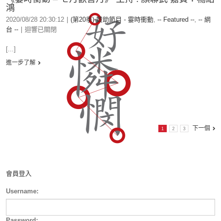
鴻
2020/08/28 20:30:12
|
(第20季) 贊助節目 - 霎時衝動
,
-- Featured --
,
-- 網
台 --
|
迴響已關閉
[...]
進一步了解
下一個
1
2
3
會員登入
Username:
Password: