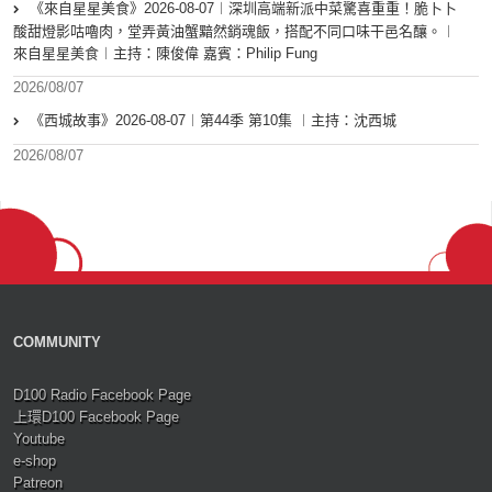
《來自星星美食》2026-08-07︱深圳高端新派中菜驚喜重重！脆卜卜
酸甜燈影咕嚕肉，堂弄黃油蟹黯然銷魂飯，搭配不同口味干邑名釀。︱
來自星星美食︱主持：陳俊偉 嘉賓：Philip Fung
2026/08/07
《西城故事》2026-08-07︱第44季 第10集 ︱主持：沈西城
2026/08/07
COMMUNITY
D100 Radio Facebook Page
上環D100 Facebook Page
Youtube
e-shop
Patreon