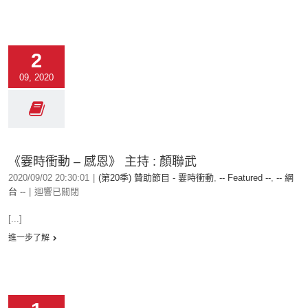
2
09, 2020
《霎時衝動 – 感恩》 主持 : 顏聯武
2020/09/02 20:30:01
|
(第20季) 贊助節目 - 霎時衝動
,
-- Featured --
,
-- 網
台 --
|
迴響已關閉
[...]
進一步了解