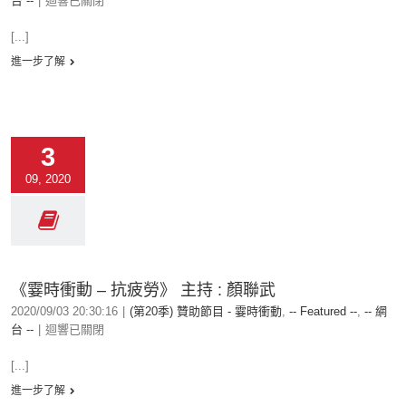
台 --
|
迴響已關閉
[...]
進一步了解
3
09, 2020
《霎時衝動 – 抗疲勞》 主持 : 顏聯武
2020/09/03 20:30:16
|
(第20季) 贊助節目 - 霎時衝動
,
-- Featured --
,
-- 網
台 --
|
迴響已關閉
[...]
進一步了解