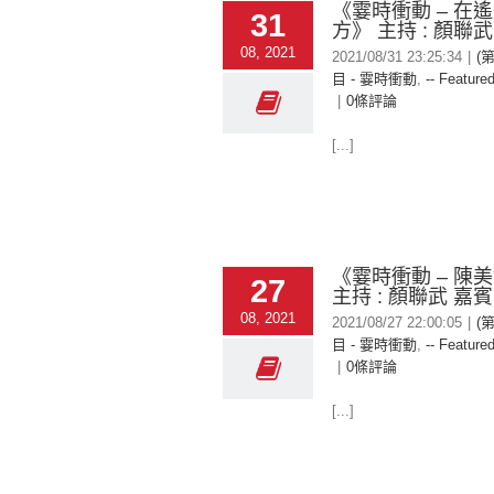
《霎時衝動 – 在
31
方》 主持 : 顏聯武
08, 2021
2021/08/31 23:25:34
|
(
目 - 霎時衝動
,
-- Featured
|
0條評論
[...]
《霎時衝動 – 陳
27
主持 : 顏聯武 嘉
08, 2021
2021/08/27 22:00:05
|
(
目 - 霎時衝動
,
-- Featured
|
0條評論
[...]