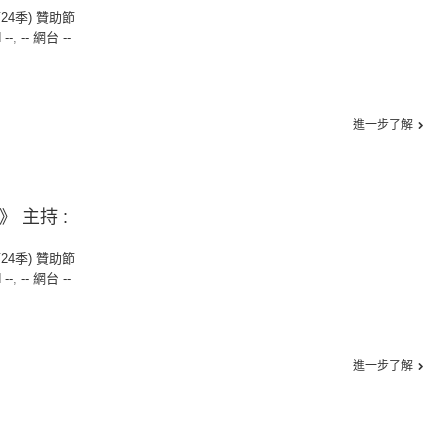
第24季) 贊助節
 --
,
-- 網台 --
進一步了解
》 主持 :
第24季) 贊助節
 --
,
-- 網台 --
進一步了解