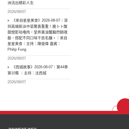
洲活出精彩人生
2026/08/07
《來自星星美食》2026-08-07︱深
圳高端新派中菜驚喜重重！脆卜卜酸
甜燈影咕嚕肉，堂弄黃油蟹黯然銷魂
飯，搭配不同口味干邑名釀。︱來自
星星美食︱主持：陳俊偉 嘉賓：
Philip Fung
2026/08/07
《西城故事》2026-08-07︱第44季
第10集 ︱主持：沈西城
2026/08/07