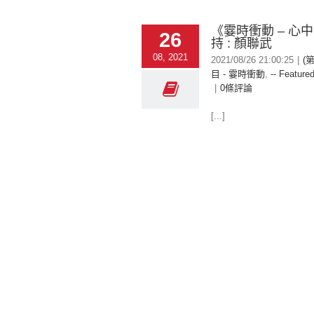
《霎時衝動 – 心
26
持 : 顏聯武
08, 2021
2021/08/26 21:00:25
|
(
目 - 霎時衝動
,
-- Featured
|
0條評論
[...]