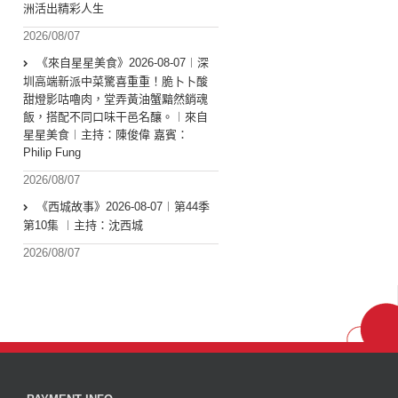
洲活出精彩人生
2026/08/07
《來自星星美食》2026-08-07︱深
圳高端新派中菜驚喜重重！脆卜卜酸
甜燈影咕嚕肉，堂弄黃油蟹黯然銷魂
飯，搭配不同口味干邑名釀。︱來自
星星美食︱主持：陳俊偉 嘉賓：
Philip Fung
2026/08/07
《西城故事》2026-08-07︱第44季
第10集 ︱主持：沈西城
2026/08/07