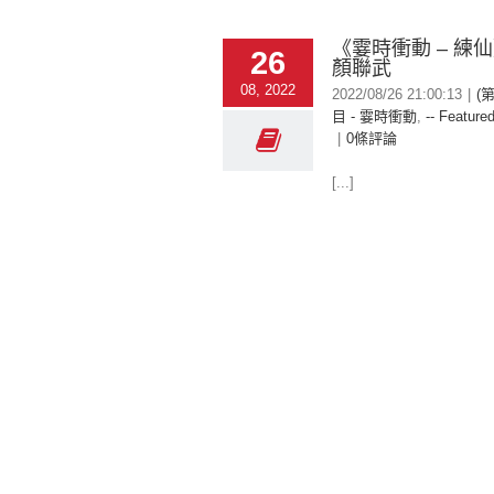
《霎時衝動 – 練
26
顏聯武
08, 2022
2022/08/26 21:00:13
|
(
目 - 霎時衝動
,
-- Featured
|
0條評論
[...]