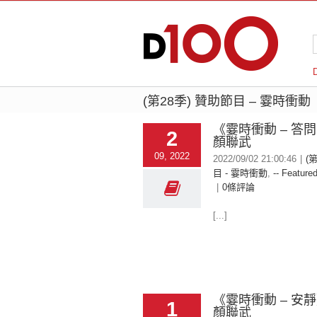
(第28季) 贊助節目 – 霎時衝動
《霎時衝動 – 答
2
顏聯武
09, 2022
2022/09/02 21:00:46
|
(
目 - 霎時衝動
,
-- Featured
|
0條評論
[...]
《霎時衝動 – 安
1
顏聯武