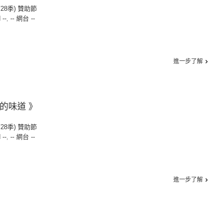
第28季) 贊助節
 --
,
-- 網台 --
進一步了解
憶的味道 》
第28季) 贊助節
 --
,
-- 網台 --
進一步了解