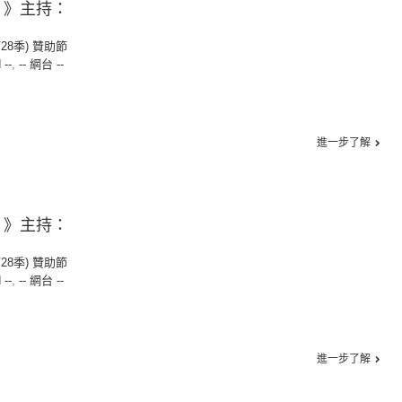
驗 》主持：
第28季) 贊助節
 --
,
-- 網台 --
進一步了解
天 》主持：
第28季) 贊助節
 --
,
-- 網台 --
進一步了解