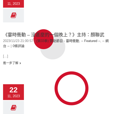
11, 2023
《霎時衝動 – 沒甚麼的一個晚上？》主持：顏聯武
2023/11/23 21:00:57
|
(第33季) 贊助節目 - 霎時衝動
,
-- Featured --
,
-- 網
台 --
|
0條評論
[...]
進一步了解
22
11, 2023