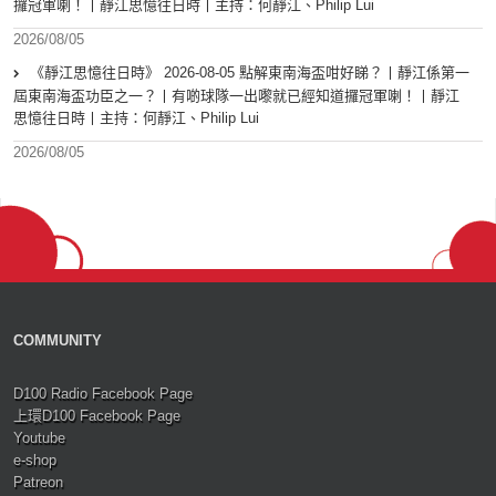
攞冠軍喇！丨靜江思憶往日時丨主持：何靜江、Philip Lui
2026/08/05
《靜江思憶往日時》 2026-08-05 點解東南海盃咁好睇？丨靜江係第一
屆東南海盃功臣之一？丨有啲球隊一出嚟就已經知道攞冠軍喇！丨靜江
思憶往日時丨主持：何靜江、Philip Lui
2026/08/05
COMMUNITY
D100 Radio Facebook Page
上環D100 Facebook Page
Youtube
e-shop
Patreon