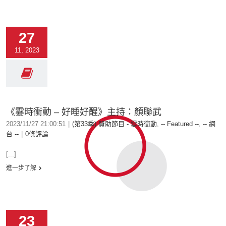
27
11, 2023
《霎時衝動 – 好睡好醒》主持：顏聯武
2023/11/27 21:00:51
|
(第33季) 贊助節目 - 霎時衝動
,
-- Featured --
,
-- 網
台 --
|
0條評論
[...]
進一步了解
23