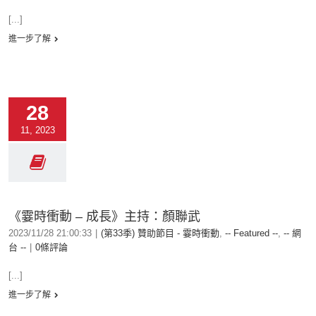
[...]
進一步了解
28
11, 2023
《霎時衝動 – 成長》主持：顏聯武
2023/11/28 21:00:33
|
(第33季) 贊助節目 - 霎時衝動
,
-- Featured --
,
-- 網
台 --
|
0條評論
[...]
進一步了解