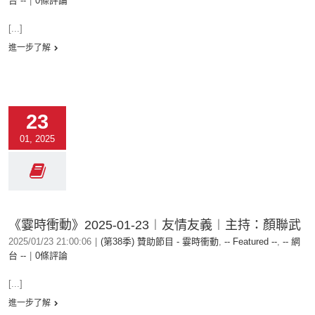
台 --
|
0條評論
[...]
進一步了解
23
01, 2025
《霎時衝動》2025-01-23︱友情友義︱主持：顏聯武
2025/01/23 21:00:06
|
(第38季) 贊助節目 - 霎時衝動
,
-- Featured --
,
-- 網
台 --
|
0條評論
[...]
進一步了解