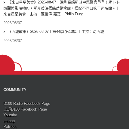
《來自星星美食》2026-08-07︱深圳高端新派中菜驚喜重重！脆卜卜
酸甜燈影咕嚕肉，堂弄黃油蟹黯然銷魂飯，搭配不同口味干邑名釀。︱
來自星星美食︱主持：陳俊偉 嘉賓：Philip Fung
2026/08/07
《西城故事》2026-08-07︱第44季 第10集 ︱主持：沈西城
2026/08/07
COMMUNITY
D100 Radio Facebook Page
上環D100 Facebook Page
Youtube
e-shop
Patreon