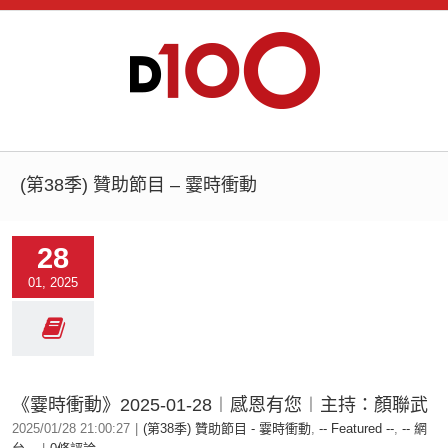
(第38季) 贊助節目 – 霎時衝動
28
01, 2025
《霎時衝動》2025-01-28︱感恩有您︱主持：顏聯武
2025/01/28 21:00:27
|
(第38季) 贊助節目 - 霎時衝動
,
-- Featured --
,
-- 網