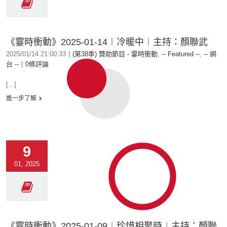
《霎時衝動》2025-01-14︱冷暖中︱主持：顏聯武
2025/01/14 21:00:33
|
(第38季) 贊助節目 - 霎時衝動
,
-- Featured --
,
-- 網
台 --
|
0條評論
[...]
進一步了解
9
01, 2025
《霎時衝動》2025-01-09︱珍惜相聚時︱主持：顏聯