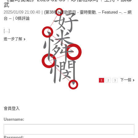
武
2025/01/09 21:00:40
|
(第38季) 贊助節目 - 霎時衝動
,
-- Featured --
,
-- 網
台 --
|
0條評論
[...]
進一步了解
下一個
1
2
3
會員登入
Username:
Password: