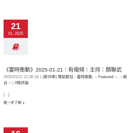
21
01, 2025
《霎時衝動》2025-01-21︱有偈傾︱主持：顏聯武
2025/01/21 21:00:16
|
(第38季) 贊助節目 - 霎時衝動
,
-- Featured --
,
-- 網
台 --
|
0條評論
[...]
進一步了解