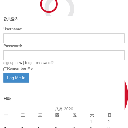
會員登入
Username:
Password:
signup now
|
forgot password?
Remember Me
日曆
八月 2026
一
二
三
四
五
六
日
1
2