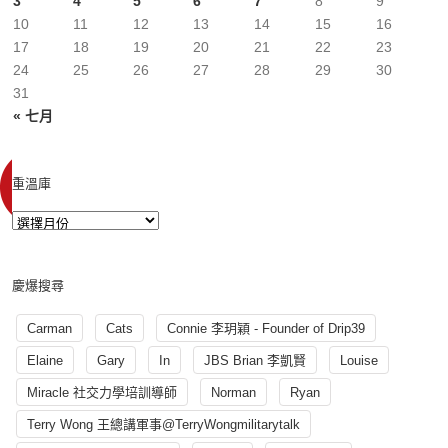
3
4
5
6
7
8
9
10
11
12
13
14
15
16
17
18
19
20
21
22
23
24
25
26
27
28
29
30
31
« 七月
重溫庫
慶爆搜尋
Carman
Cats
Connie 李玥穎 - Founder of Drip39
Elaine
Gary
In
JBS Brian 李凱賢
Louise
Miracle 社交力學培訓導師
Norman
Ryan
Terry Wong 王總講軍事@TerryWongmilitarytalk