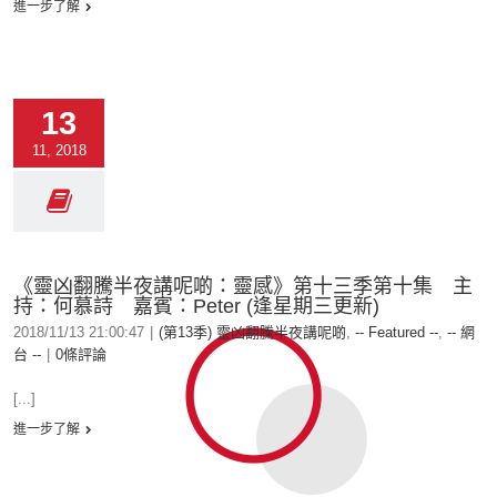
進一步了解
13
11, 2018
《靈凶翻騰半夜講呢啲：靈感》第十三季第十集 主
持：何慕詩 嘉賓：Peter (逢星期三更新)
2018/11/13 21:00:47
|
(第13季) 靈凶翻騰半夜講呢啲
,
-- Featured --
,
-- 網
台 --
|
0條評論
[...]
進一步了解