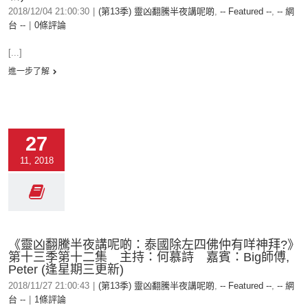
2018/12/04 21:00:30
|
(第13季) 靈凶翻騰半夜講呢啲
,
-- Featured --
,
-- 網
台 --
|
0條評論
[...]
進一步了解
27
11, 2018
《靈凶翻騰半夜講呢啲：泰國除左四佛仲有咩神拜?》
第十三季第十二集 主持：何慕詩 嘉賓：Big師傅,
Peter (逢星期三更新)
2018/11/27 21:00:43
|
(第13季) 靈凶翻騰半夜講呢啲
,
-- Featured --
,
-- 網
台 --
|
1條評論