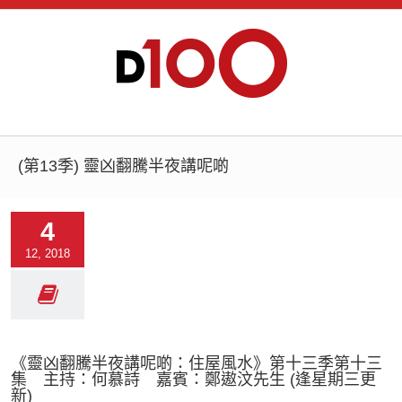
(第13季) 靈凶翻騰半夜講呢啲
4
12, 2018
《靈凶翻騰半夜講呢啲：住屋風水》第十三季第十三
集 主持：何慕詩 嘉賓：鄭遨汶先生 (逢星期三更
新)