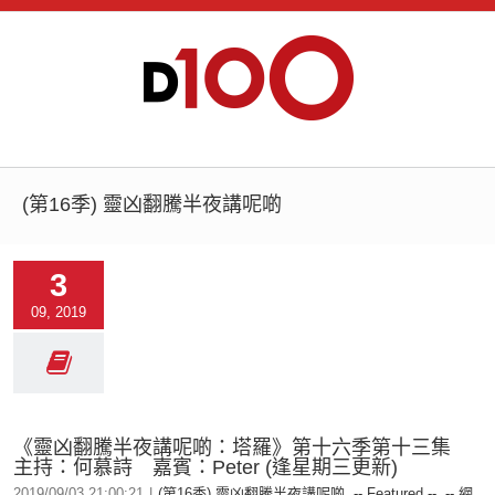
(第16季) 靈凶翻騰半夜講呢啲
3
09, 2019
《靈凶翻騰半夜講呢啲：塔羅》第十六季第十三集
主持：何慕詩 嘉賓：Peter (逢星期三更新)
2019/09/03 21:00:21
|
(第16季) 靈凶翻騰半夜講呢啲
,
-- Featured --
,
-- 網