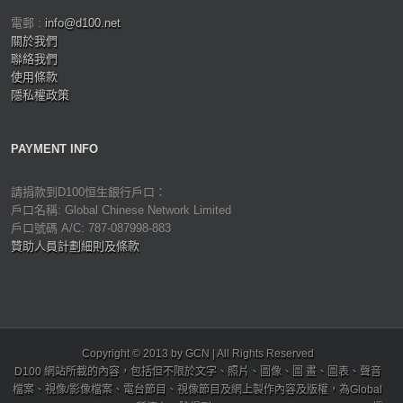
電郵 :
info@d100.net
關於我們
聯絡我們
使用條款
隱私權政策
PAYMENT INFO
請捐款到D100恒生銀行戶口：
戶口名稱: Global Chinese Network Limited
戶口號碼 A/C: 787-087998-883
贊助人員計劃細則及條款
Copyright © 2013 by GCN | All Rights Reserved
D100 網站所載的內容，包括但不限於文字、照片、圖像、圖 畫、圖表、聲音
檔案、視像/影像檔案、電台節目、視像節目及網上製作內容及版權，為Global