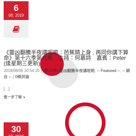
6
08, 2019
《靈凶翻騰半夜講呢啲：芭蕉精上身 , 再同你講下算
命》第十六季第九集 主持：何慕詩 嘉賓：Peter
(逢星期三更新)
2019/08/06 20:54:25
|
(第16季) 靈凶翻騰半夜講呢啲
,
-- Featured --
,
-- 網
台 --
|
0條評論
[...]
進一步了解
30