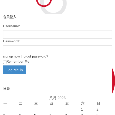
會員登入
Username:
Password:
signup now
|
forgot password?
Remember Me
日曆
八月 2026
一
二
三
四
五
六
日
1
2