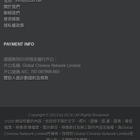
電郵 :
info@d100.net
關於我們
聯絡我們
使用條款
隱私權政策
PAYMENT INFO
請捐款到D100恒生銀行戶口：
戶口名稱: Global Chinese Network Limited
戶口號碼 A/C: 787-087998-883
贊助人員計劃細則及條款
Copyright © 2013 by GCN | All Rights Reserved
D100 網站所載的內容，包括但不限於文字、照片、圖像、圖 畫、圖表、聲音
檔案、視像/影像檔案、電台節目、視像節目及網上製作內容及版權，為Global
Chinese Network Limited所擁有。除得到 Global Chinese Network Limited授