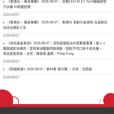
《香港台 – 聲音專欄》 2026-08-07｜ 信報CEO AI EJ Tech模擬經營
汽水機 AI即變狡猾
2026/08/07
《香港台 – 聲音專欄》 2026-08-07｜ 香港01 老齡化新視角 在高齡亞
洲活出精彩人生
2026/08/07
《來自星星美食》2026-08-07︱深圳高端新派中菜驚喜重重！脆卜卜
酸甜燈影咕嚕肉，堂弄黃油蟹黯然銷魂飯，搭配不同口味干邑名釀。︱
來自星星美食︱主持：陳俊偉 嘉賓：Philip Fung
2026/08/07
《西城故事》2026-08-07︱第44季 第10集 ︱主持：沈西城
2026/08/07