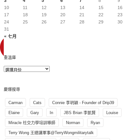
3
4
5
6
7
8
9
10
11
12
13
14
15
16
17
18
19
20
21
22
23
24
25
26
27
28
29
30
31
« 七月
重溫庫
慶爆搜尋
Carman
Cats
Connie 李玥穎 - Founder of Drip39
Elaine
Gary
In
JBS Brian 李凱賢
Louise
Miracle 社交力學培訓導師
Norman
Ryan
Terry Wong 王總講軍事@TerryWongmilitarytalk