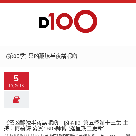
(第05季) 靈凶翻騰半夜講呢啲
5
10, 2016
《靈凶翻騰半夜講呢啲：凶宅II》第五季第十三集 主
持：何慕詩 嘉賓: BIG師傅 (逢星期三更新)
2016/10/05 00:00:52
|
(第05季) 靈凶翻騰半夜講呢啲
,
-- Featured --
,
-- 網