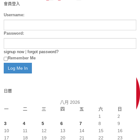
會員登入
Username:
Password:
signup now
|
forgot password?
Remember Me
日曆
八月 2026
一
二
三
四
五
六
日
1
2
3
4
5
6
7
8
9
10
11
12
13
14
15
16
17
18
19
20
21
22
23