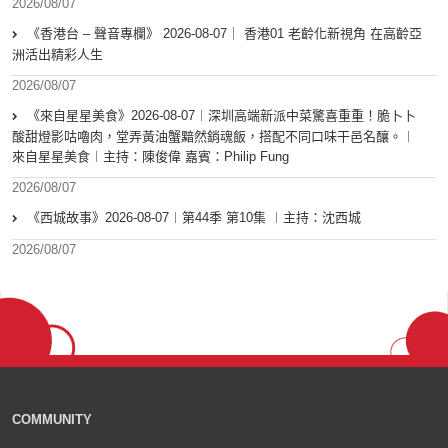
2026/08/07
《香港台 – 聲音專欄》 2026-08-07｜ 香港01 老齡化新視角 在高齡亞
洲活出精彩人生
2026/08/07
《來自星星美食》2026-08-07︱深圳高端新派中菜驚喜重重！脆卜卜
酸甜燈影咕嚕肉，堂弄黃油蟹黯然銷魂飯，搭配不同口味干邑名釀。︱
來自星星美食︱主持：陳俊偉 嘉賓：Philip Fung
2026/08/07
《西城故事》2026-08-07︱第44季 第10集 ︱主持：沈西城
2026/08/07
COMMUNITY