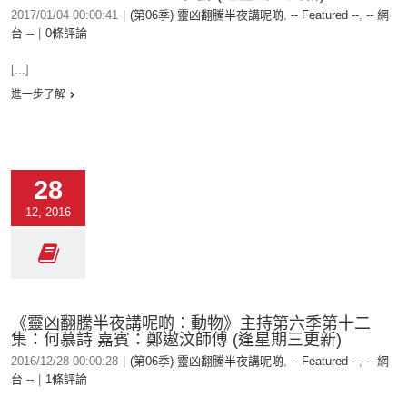
2017/01/04 00:00:41
|
(第06季) 靈凶翻騰半夜講呢啲
,
-- Featured --
,
-- 網
台 --
|
0條評論
[...]
進一步了解
28
12, 2016
《靈凶翻騰半夜講呢啲︰動物》主持第六季第十二
集：何慕詩 嘉賓：鄭遨汶師傅 (逢星期三更新)
2016/12/28 00:00:28
|
(第06季) 靈凶翻騰半夜講呢啲
,
-- Featured --
,
-- 網
台 --
|
1條評論