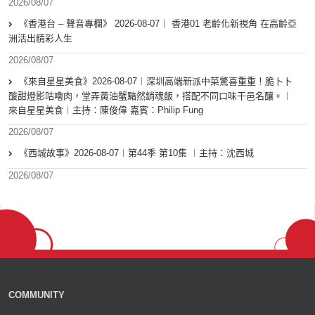
2026/08/07
《香港台 – 聲音專欄》 2026-08-07｜ 香港01 老齡化新視角 在高齡亞
洲活出精彩人生
2026/08/07
《來自星星美食》2026-08-07︱深圳高端新派中菜驚喜重重！脆卜卜
酸甜燈影咕嚕肉，堂弄黃油蟹黯然銷魂飯，搭配不同口味干邑名釀。︱
來自星星美食︱主持：陳俊偉 嘉賓：Philip Fung
2026/08/07
《西城故事》2026-08-07︱第44季 第10集 ︱主持：沈西城
2026/08/07
COMMUNITY