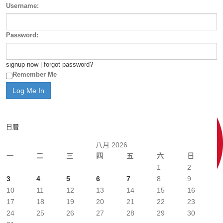
Username:
Password:
signup now
|
forgot password?
Remember Me
日曆
八月 2026
一
二
三
四
五
六
日
1
2
3
4
5
6
7
8
9
10
11
12
13
14
15
16
17
18
19
20
21
22
23
24
25
26
27
28
29
30