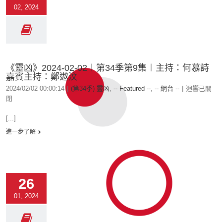
02, 2024
《靈凶》2024-02-02︱第34季第9集︱主持：何慕詩
嘉賓主持：鄭遨汶
2024/02/02 00:00:14
|
(第34季) 靈凶
,
-- Featured --
,
-- 網台 --
|
迴響已關
閉
[...]
進一步了解
26
01, 2024