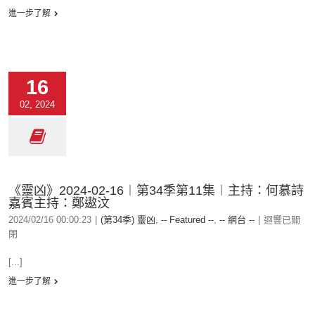
進一步了解
16
02, 2024
《靈凶》2024-02-16︱第34季第11集︱主持：何慕詩
嘉賓主持：鄭遨汶
2024/02/16 00:00:23
|
(第34季) 靈凶
,
-- Featured --
,
-- 網台 --
|
迴響已關
閉
[...]
進一步了解