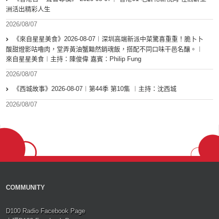
洲活出精彩人生
2026/08/07
《來自星星美食》2026-08-07︱深圳高端新派中菜驚喜重重！脆卜卜
酸甜燈影咕嚕肉，堂弄黃油蟹黯然銷魂飯，搭配不同口味干邑名釀。︱
來自星星美食︱主持：陳俊偉 嘉賓：Philip Fung
2026/08/07
《西城故事》2026-08-07︱第44季 第10集 ︱主持：沈西城
2026/08/07
COMMUNITY
D100 Radio Facebook Page