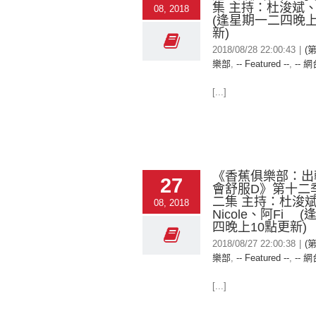
集 主持：杜浚
08, 2018
(逢星期一二四晚上
新)
2018/08/28 22:00:43
|
(
樂部
,
-- Featured --
,
-- 網
[...]
《香蕉俱樂部：出
27
會舒服D》第十二
二集 主持：杜浚
08, 2018
Nicole、阿Fi 
四晚上10點更新)
2018/08/27 22:00:38
|
(
樂部
,
-- Featured --
,
-- 網
[...]