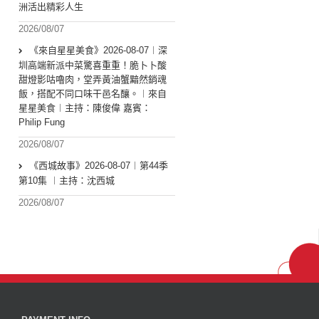
洲活出精彩人生
2026/08/07
《來自星星美食》2026-08-07︱深
圳高端新派中菜驚喜重重！脆卜卜酸
甜燈影咕嚕肉，堂弄黃油蟹黯然銷魂
飯，搭配不同口味干邑名釀。︱來自
星星美食︱主持：陳俊偉 嘉賓：
Philip Fung
2026/08/07
《西城故事》2026-08-07︱第44季
第10集 ︱主持：沈西城
2026/08/07