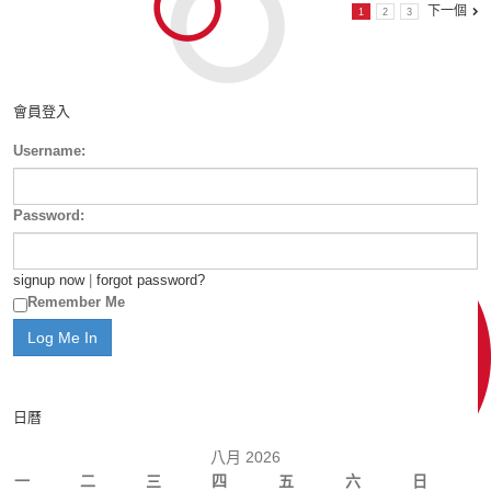
下一個
1
2
3
會員登入
Username:
Password:
signup now
|
forgot password?
Remember Me
日曆
八月 2026
一
二
三
四
五
六
日