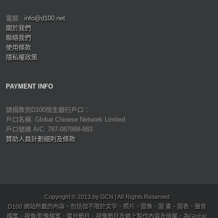
電郵 :
info@d100.net
關於我們
聯絡我們
使用條款
隱私權政策
PAYMENT INFO
請捐款到D100恒生銀行戶口：
戶口名稱: Global Chinese Network Limited
戶口號碼 A/C: 787-087998-883
贊助人員計劃細則及條款
Copyright © 2013 by GCN | All Rights Reserved
D100 網站所載的內容，包括但不限於文字、照片、圖像、圖 畫、圖表、聲音
檔案、視像/影像檔案、電台節目、視像節目及網上製作內容及版權，為Global