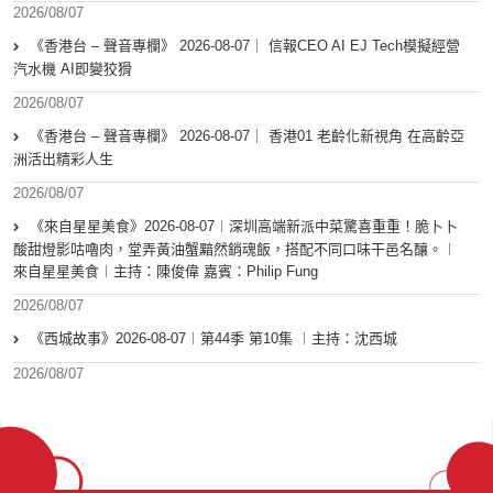
2026/08/07
《香港台 – 聲音專欄》 2026-08-07｜ 信報CEO AI EJ Tech模擬經營
汽水機 AI即變狡猾
2026/08/07
《香港台 – 聲音專欄》 2026-08-07｜ 香港01 老齡化新視角 在高齡亞
洲活出精彩人生
2026/08/07
《來自星星美食》2026-08-07︱深圳高端新派中菜驚喜重重！脆卜卜
酸甜燈影咕嚕肉，堂弄黃油蟹黯然銷魂飯，搭配不同口味干邑名釀。︱
來自星星美食︱主持：陳俊偉 嘉賓：Philip Fung
2026/08/07
《西城故事》2026-08-07︱第44季 第10集 ︱主持：沈西城
2026/08/07