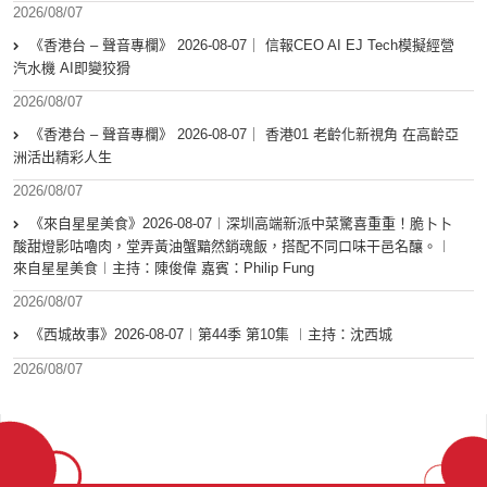
2026/08/07
《香港台 – 聲音專欄》 2026-08-07｜ 信報CEO AI EJ Tech模擬經營
汽水機 AI即變狡猾
2026/08/07
《香港台 – 聲音專欄》 2026-08-07｜ 香港01 老齡化新視角 在高齡亞
洲活出精彩人生
2026/08/07
《來自星星美食》2026-08-07︱深圳高端新派中菜驚喜重重！脆卜卜
酸甜燈影咕嚕肉，堂弄黃油蟹黯然銷魂飯，搭配不同口味干邑名釀。︱
來自星星美食︱主持：陳俊偉 嘉賓：Philip Fung
2026/08/07
《西城故事》2026-08-07︱第44季 第10集 ︱主持：沈西城
2026/08/07