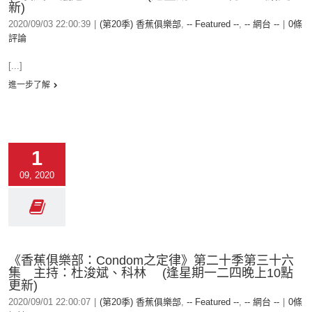
新)
2020/09/03 22:00:39
|
(第20季) 香蕉俱樂部
,
-- Featured --
,
-- 網台 --
|
0條
評論
[...]
進一步了解
1
09, 2020
《香蕉俱樂部：Condom之定律》第二十季第三十六
集 主持：杜浚斌、科林 (逢星期一二四晚上10點
更新)
2020/09/01 22:00:07
|
(第20季) 香蕉俱樂部
,
-- Featured --
,
-- 網台 --
|
0條