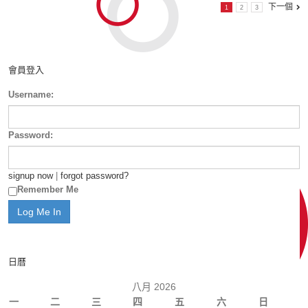
下一個
1
2
3
會員登入
Username:
Password:
signup now
|
forgot password?
Remember Me
日曆
八月 2026
一
二
三
四
五
六
日