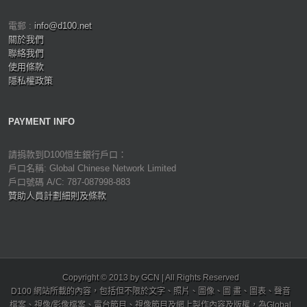
電郵 :
info@d100.net
關於我們
聯絡我們
使用條款
隱私權政策
PAYMENT INFO
請捐款到D100恒生銀行戶口：
戶口名稱: Global Chinese Network Limited
戶口號碼 A/C: 787-087998-883
贊助人員計劃細則及條款
Copyright © 2013 by GCN | All Rights Reserved
D100 網站所載的內容，包括但不限於文字、照片、圖像、圖 畫、圖表、聲音
檔案、視像/影像檔案、電台節目、視像節目及網上製作內容及版權，為Global