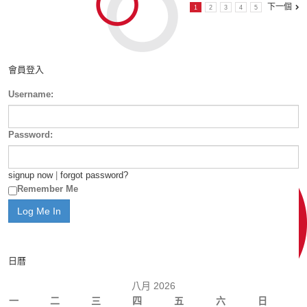
下一個
1
2
3
4
5
會員登入
Username:
Password:
signup now
|
forgot password?
Remember Me
日曆
八月 2026
一
二
三
四
五
六
日