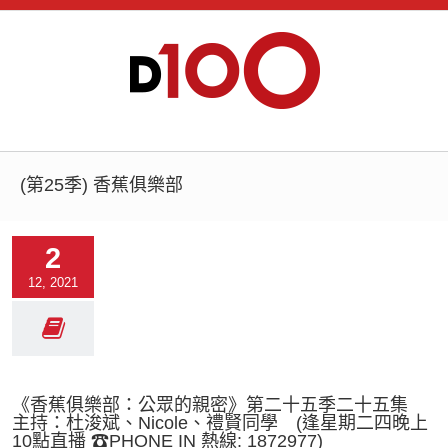
(第25季) 香蕉俱樂部
2
12, 2021
《香蕉俱樂部：公眾的親密》第二十五季二十五集
主持：杜浚斌、Nicole、禮賢同學 (逢星期二四晚上
10點直播 ☎PHONE IN 熱線: 1872977)