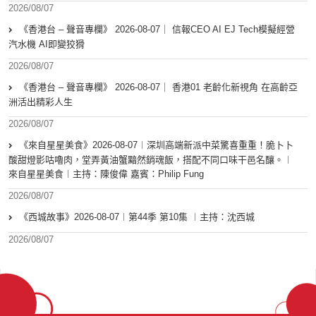
2026/08/07
《香港台 – 聲音專欄》 2026-08-07｜ 信報CEO AI EJ Tech模擬經營
汽水機 AI即變狡猾
2026/08/07
《香港台 – 聲音專欄》 2026-08-07｜ 香港01 老齡化新視角 在高齡亞
洲活出精彩人生
2026/08/07
《來自星星美食》2026-08-07︱深圳高端新派中菜驚喜重重！脆卜卜
酸甜燈影咕嚕肉，堂弄黃油蟹黯然銷魂飯，搭配不同口味干邑名釀。︱
來自星星美食︱主持：陳俊偉 嘉賓：Philip Fung
2026/08/07
《西城故事》2026-08-07︱第44季 第10集 ︱主持：沈西城
2026/08/07