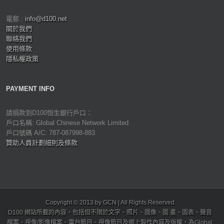
電郵 :
info@d100.net
關於我們
聯絡我們
使用條款
隱私權政策
PAYMENT INFO
請捐款到D100恒生銀行戶口：
戶口名稱: Global Chinese Network Limited
戶口號碼 A/C: 787-087998-883
贊助人員計劃細則及條款
Copyright © 2013 by GCN | All Rights Reserved
D100 網站所載的內容，包括但不限於文字、照片、圖像、圖 畫、圖表、聲音
檔案、視像/影像檔案、電台節目、視像節目及網上製作內容及版權，為Global