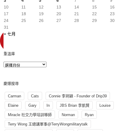
3
4
5
6
7
8
9
10
11
12
13
14
15
16
17
18
19
20
21
22
23
24
25
26
27
28
29
30
31
« 七月
重溫庫
慶爆搜尋
Carman
Cats
Connie 李玥穎 - Founder of Drip39
Elaine
Gary
In
JBS Brian 李凱賢
Louise
Miracle 社交力學培訓導師
Norman
Ryan
Terry Wong 王總講軍事@TerryWongmilitarytalk