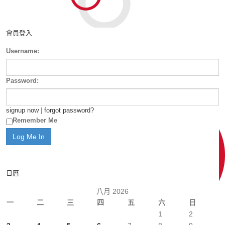
會員登入
Username:
Password:
signup now
|
forgot password?
Remember Me
日曆
八月 2026
一
二
三
四
五
六
日
1
2