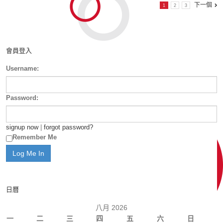
下一個
1
2
3
會員登入
Username:
Password:
signup now
|
forgot password?
Remember Me
日曆
八月 2026
一
二
三
四
五
六
日