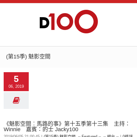
(第15季) 魅影空間
5
06, 2019
《魅影空間︰馬路的事》第十五季第十三集 主持：
Winnie 嘉賓：的士 Jacky100
2019/06/05 21:00:45
|
(第15季) 魅影空間
,
-- Featured --
,
-- 網台 --
|
0條評