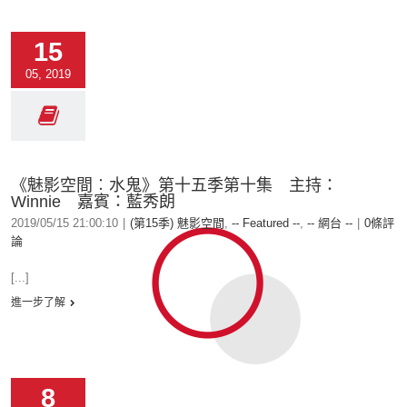
15
05, 2019
《魅影空間︰水鬼》第十五季第十集 主持：
Winnie 嘉賓：藍秀朗
2019/05/15 21:00:10
|
(第15季) 魅影空間
,
-- Featured --
,
-- 網台 --
|
0條評
論
[...]
進一步了解
8