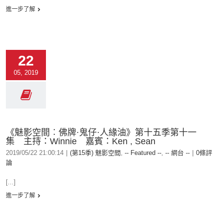
進一步了解
22
05, 2019
《魅影空間︰佛牌·鬼仔·人緣油》第十五季第十一
集 主持：Winnie 嘉賓：Ken , Sean
2019/05/22 21:00:14
|
(第15季) 魅影空間
,
-- Featured --
,
-- 網台 --
|
0條評
論
[...]
進一步了解