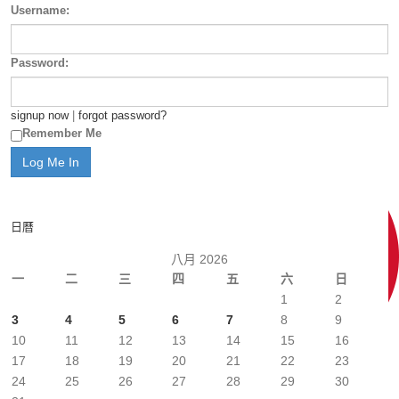
Username:
Password:
signup now
|
forgot password?
Remember Me
日曆
八月 2026
一
二
三
四
五
六
日
1
2
3
4
5
6
7
8
9
10
11
12
13
14
15
16
17
18
19
20
21
22
23
24
25
26
27
28
29
30