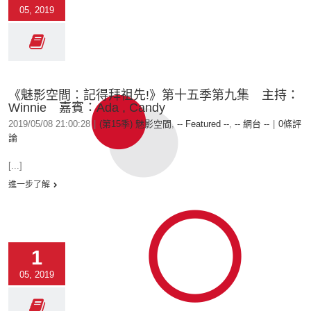
05, 2019
《魅影空間︰記得拜祖先!》第十五季第九集 主持：
Winnie 嘉賓：Ada , Candy
2019/05/08 21:00:28
|
(第15季) 魅影空間
,
-- Featured --
,
-- 網台 --
|
0條評
論
[...]
進一步了解
1
05, 2019