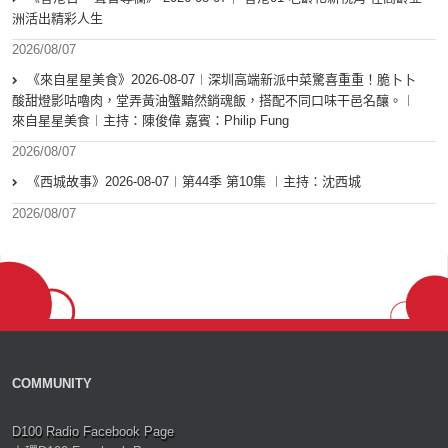
洲活出精彩人生
2026/08/07
《來自星星美食》2026-08-07︱深圳高端新派中菜驚喜重重！脆卜卜
酸甜燈影咕嚕肉，堂弄黃油蟹黯然銷魂飯，搭配不同口味干邑名釀。︱
來自星星美食︱主持：陳俊偉 嘉賓：Philip Fung
2026/08/07
《西城故事》2026-08-07︱第44季 第10集 ︱主持：沈西城
2026/08/07
COMMUNITY
D100 Radio Facebook Page