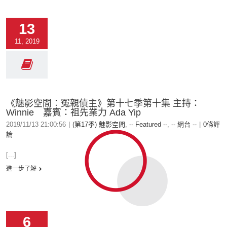
13
11, 2019
《魅影空間︰冤親債主》第十七季第十集 主持：
Winnie 嘉賓：祖先業力 Ada Yip
2019/11/13 21:00:56
|
(第17季) 魅影空間
,
-- Featured --
,
-- 網台 --
|
0條評
論
[...]
進一步了解
6