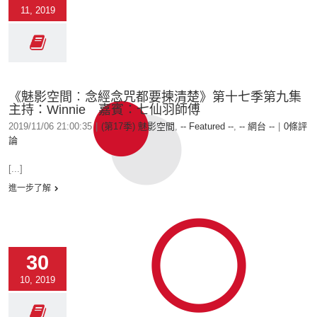
11, 2019
《魅影空間︰念經念咒都要揀清楚》第十七季第九集
主持：Winnie 嘉賓：七仙羽師傅
2019/11/06 21:00:35
|
(第17季) 魅影空間
,
-- Featured --
,
-- 網台 --
|
0條評
論
[...]
進一步了解
30
10, 2019