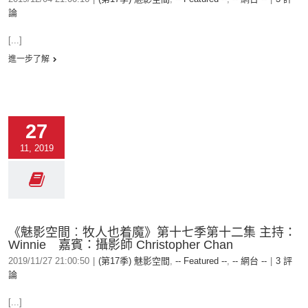
論
[...]
進一步了解
27
11, 2019
《魅影空間︰牧人也着魔》第十七季第十二集 主持：
Winnie 嘉賓：攝影師 Christopher Chan
2019/11/27 21:00:50
|
(第17季) 魅影空間
,
-- Featured --
,
-- 網台 --
|
3 評
論
[...]