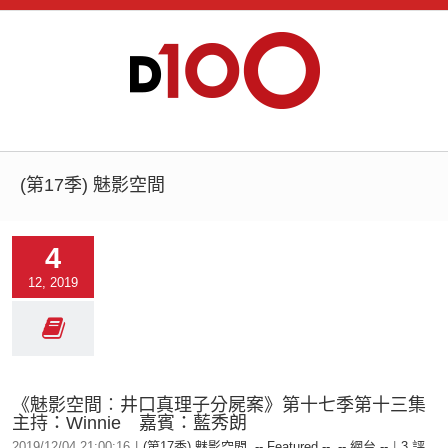
(第17季) 魅影空間
4
12, 2019
《魅影空間︰井口真理子分屍案》第十七季第十三集
主持：Winnie 嘉賓：藍秀朗
2019/12/04 21:00:16
|
(第17季) 魅影空間
,
-- Featured --
,
-- 網台 --
|
3 評