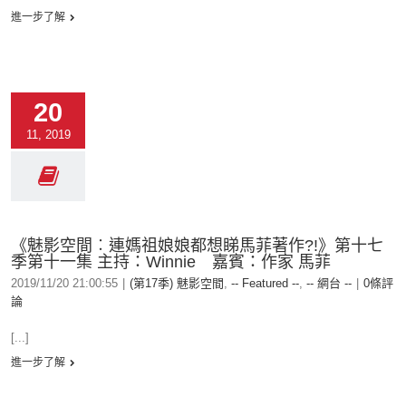
進一步了解
20
11, 2019
《魅影空間︰連媽祖娘娘都想睇馬菲著作?!》第十七
季第十一集 主持：Winnie 嘉賓：作家 馬菲
2019/11/20 21:00:55
|
(第17季) 魅影空間
,
-- Featured --
,
-- 網台 --
|
0條評
論
[...]
進一步了解