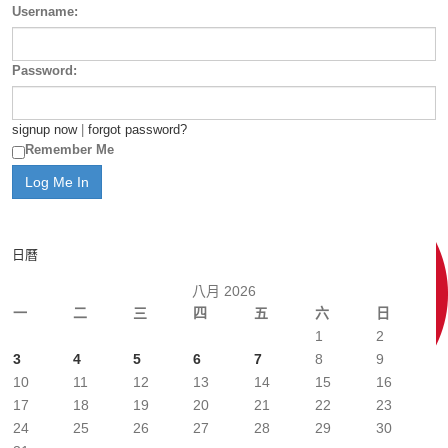
Username:
Password:
signup now
|
forgot password?
Remember Me
日曆
八月 2026
一
二
三
四
五
六
日
1
2
3
4
5
6
7
8
9
10
11
12
13
14
15
16
17
18
19
20
21
22
23
24
25
26
27
28
29
30