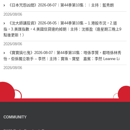
《日本咒怨凶間》2026-08-07︱第44季第10集：︱主持：藍秀朗
2026/08/06
《沈大師講投資》2026-08-05︱第44季第10集 – 1.港股市況，2.道
指，3.美匯指數，4.美國信貸違約掉期︱主持：沈振盈（逢星期三晚上9
點後更新！）
2026/08/06
《寶寶搞乜鬼》2026-08-07︱第44季第10集︰唔係李賢，都唔係林秀
怡，佢係獨立歌手 – 李然︱主持：寶珠、寶堅 嘉賓：李然 Leanne Li
2026/08/06
COMMUNITY