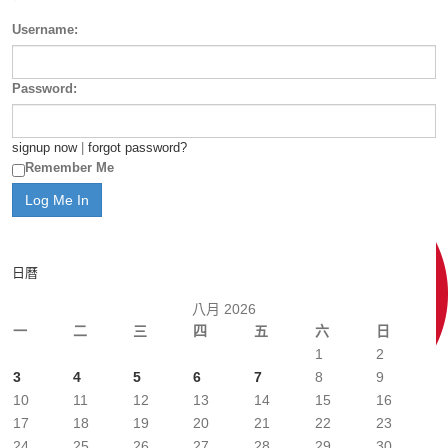
Username:
Password:
signup now
|
forgot password?
Remember Me
日曆
八月 2026
一
二
三
四
五
六
日
1
2
3
4
5
6
7
8
9
10
11
12
13
14
15
16
17
18
19
20
21
22
23
24
25
26
27
28
29
30