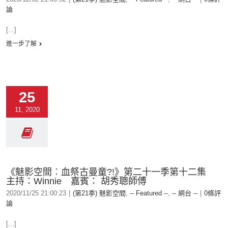
論
[...]
進一步了解
25
11, 2020
《魅影空間︰血祭古曼童?!》第二十一季第十二集
主持：Winnie 嘉賓： 胡秀聰師傅
2020/11/25 21:00:23
|
(第21季) 魅影空間
,
-- Featured --
,
-- 網台 --
|
0條評
論
[...]