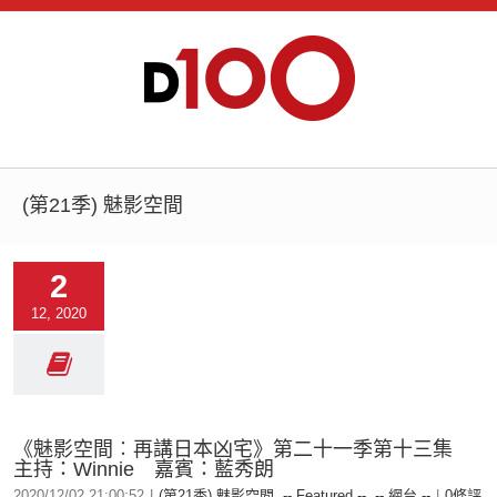
(第21季) 魅影空間
2
12, 2020
《魅影空間︰再講日本凶宅》第二十一季第十三集
主持：Winnie 嘉賓：藍秀朗
2020/12/02 21:00:52
|
(第21季) 魅影空間
,
-- Featured --
,
-- 網台 --
|
0條評