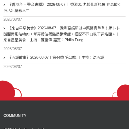
《香港台 – 聲音專欄》 2026-08-07｜ 香港01 老齡化新視角 在高齡亞
洲活出精彩人生
2026/08/07
《來自星星美食》2026-08-07︱深圳高端新派中菜驚喜重重！脆卜卜
酸甜燈影咕嚕肉，堂弄黃油蟹黯然銷魂飯，搭配不同口味干邑名釀。︱
來自星星美食︱主持：陳俊偉 嘉賓：Philip Fung
2026/08/07
《西城故事》2026-08-07︱第44季 第10集 ︱主持：沈西城
2026/08/07
COMMUNITY