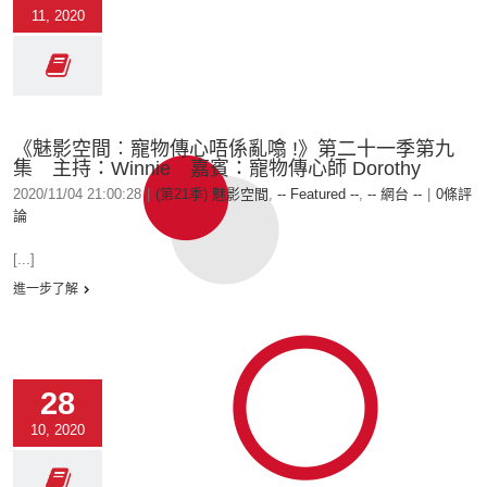
11, 2020
《魅影空間︰寵物傳心唔係亂噏 !》第二十一季第九
集 主持：Winnie 嘉賓：寵物傳心師 Dorothy
2020/11/04 21:00:28
|
(第21季) 魅影空間
,
-- Featured --
,
-- 網台 --
|
0條評
論
[...]
進一步了解
28
10, 2020