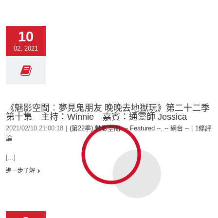
10
02, 2021
《魅影空間︰夢見鬼朋友 晚晚去地獄玩》第二十二季
第十集 主持：Winnie 嘉賓：通靈師 Jessica
2021/02/10 21:00:18
|
(第22季) 魅影空間
,
-- Featured --
,
-- 網台 --
|
1條評
論
[...]
進一步了解