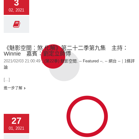
3
02, 2021
《魅影空間︰煞 化解》第二十二季第九集 主持：
Winnie 嘉賓：劉定立師傅
2021/02/03 21:00:49
|
(第22季) 魅影空間
,
-- Featured --
,
-- 網台 --
|
1條評
論
[...]
進一步了解
27
01, 2021