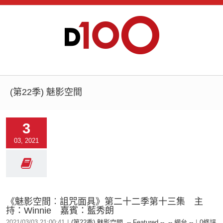
(第22季) 魅影空間
3
03, 2021
《魅影空間︰詛咒面具》第二十二季第十三集 主
持：Winnie 嘉賓：藍秀朗
2021/03/03 21:00:41
|
(第22季) 魅影空間
,
-- Featured --
,
-- 網台 --
|
0條評