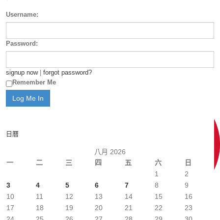
Username:
Password:
signup now
|
forgot password?
Remember Me
日曆
八月 2026
一
二
三
四
五
六
日
1
2
3
4
5
6
7
8
9
10
11
12
13
14
15
16
17
18
19
20
21
22
23
24
25
26
27
28
29
30