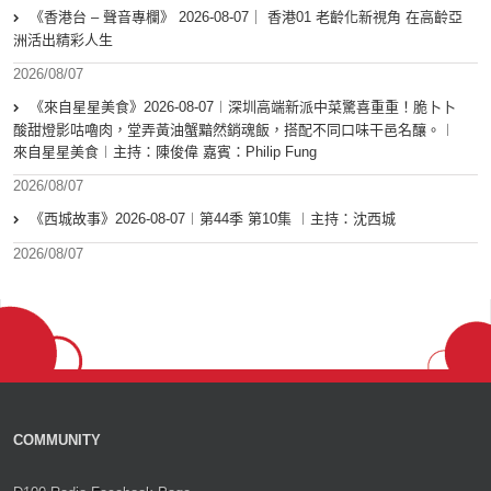
《香港台 – 聲音專欄》 2026-08-07｜ 香港01 老齡化新視角 在高齡亞
洲活出精彩人生
2026/08/07
《來自星星美食》2026-08-07︱深圳高端新派中菜驚喜重重！脆卜卜
酸甜燈影咕嚕肉，堂弄黃油蟹黯然銷魂飯，搭配不同口味干邑名釀。︱
來自星星美食︱主持：陳俊偉 嘉賓：Philip Fung
2026/08/07
《西城故事》2026-08-07︱第44季 第10集 ︱主持：沈西城
2026/08/07
COMMUNITY