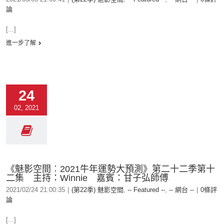
論
[...]
進一步了解
24
02, 2021
《魅影空間︰2021牛年運勢大預測》第二十二季第十
二集 主持：Winnie 嘉賓：甘子弘師傅
2021/02/24 21:00:35
|
(第22季) 魅影空間
,
-- Featured --
,
-- 網台 --
|
0條評
論
[...]