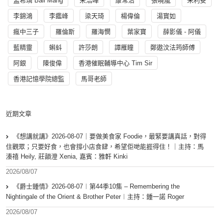
孟希璘 Ball Mang
宋浩暉
康常治
張曉嵐
朱利安
李錦鴻
李鑑峰
梁天琦
楊偉倫
湯寳如
瘋中三子
羅倫斯
羅海憫
葉家寶
薛影儀 - 阿儀
藍精靈
蝌蚪
許莎朗
譚雁瞳
鄭遨汶法筠師傅
阿銀
陳俊偉
香港催眠輔導中心 Tim Sir
香港記憶學院總監
馬哥老師
近期文章
《想講就講》2026-08-07｜要做美食家 Foodie，最緊要講真話，對得
住觀眾；只要好食，也會撐小店食肆，希望佢哋能捱得住！｜主持：馬
溱禧 Heily, 莊韻澄 Xenia, 嘉賓：雅軒 Kinki
2026/08/07
《爵士鍾情》2026-08-07︱第44季10集 – Remembering the
Nightingale of the Orient & Brother Peter︱主持：鍾一諾 Roger
2026/08/07