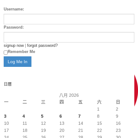
Username:
Password:
signup now
|
forgot password?
Remember Me
日曆
八月 2026
一
二
三
四
五
六
日
1
2
3
4
5
6
7
8
9
10
11
12
13
14
15
16
17
18
19
20
21
22
23
24
25
26
27
28
29
30