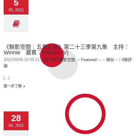
5
05, 2021
《魅影空間︰五鬼入屋》第二十三季第九集 主持：
Winnie 嘉賓：William (V)
2021/05/05 22:00:11
|
(第23季) 魅影空間
,
-- Featured --
,
-- 網台 --
|
0條評
論
[...]
進一步了解
28
04, 2021