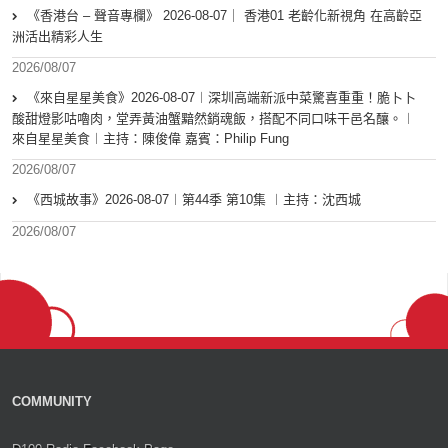
《香港台 – 聲音專欄》 2026-08-07｜ 香港01 老齡化新視角 在高齡亞
洲活出精彩人生
2026/08/07
《來自星星美食》2026-08-07︱深圳高端新派中菜驚喜重重！脆卜卜
酸甜燈影咕嚕肉，堂弄黃油蟹黯然銷魂飯，搭配不同口味干邑名釀。︱
來自星星美食︱主持：陳俊偉 嘉賓：Philip Fung
2026/08/07
《西城故事》2026-08-07︱第44季 第10集 ︱主持：沈西城
2026/08/07
COMMUNITY