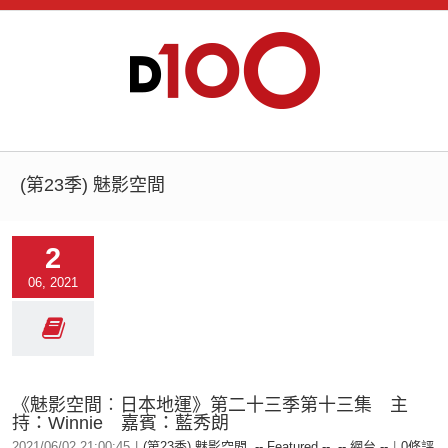
(第23季) 魅影空間
2
06, 2021
《魅影空間︰日本地運》第二十三季第十三集 主
持：Winnie 嘉賓：藍秀朗
2021/06/02 21:00:45
|
(第23季) 魅影空間
,
-- Featured --
,
-- 網台 --
|
0條評