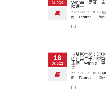
Winnie 嘉賓：
08, 2021
陳理一
2021/08/25 21:00:07
|
(
間
,
-- Featured --
,
-- 網台 
[...]
《魅影空間︰沉迷
18
因》第二十四季
主持：Winnie 
08, 2021
比
2021/08/18 21:00:51
|
(
間
,
-- Featured --
,
-- 網台 
[...]