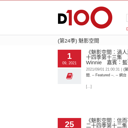
(第24季) 魅影空間
《魅影空間︰渦人
1
十四季第十三集 
Winnie 嘉賓：
09, 2021
2021/09/01 21:00:31
|
(
間
,
-- Featured --
,
-- 網台 
[...]
《魅影空間︰信而
25
二十四季第十二集