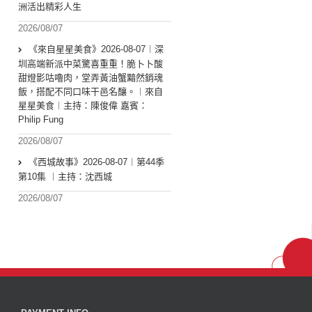
洲活出精彩人生
2026/08/07
《來自星星美食》2026-08-07︱深
圳高端新派中菜驚喜重重！脆卜卜酸
甜燈影咕嚕肉，堂弄黃油蟹黯然銷魂
飯，搭配不同口味干邑名釀。︱來自
星星美食︱主持：陳俊偉 嘉賓：
Philip Fung
2026/08/07
《西城故事》2026-08-07︱第44季
第10集 ︱主持：沈西城
2026/08/07