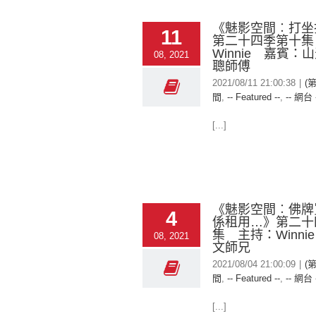
《魅影空間︰打坐
11
第二十四季第十集
Winnie 嘉賓：
08, 2021
聰師傅
2021/08/11 21:00:38
|
(
間
,
-- Featured --
,
-- 網台 
[...]
《魅影空間︰佛牌
4
係租用…》第二十
集 主持：Winni
08, 2021
文師兄
2021/08/04 21:00:09
|
(
間
,
-- Featured --
,
-- 網台 
[...]