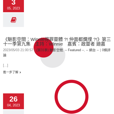
3
05, 2023
《魅影空間：Winnie得罪靈體 ?! 仲面都爛埋 ?!》第三
十一季第九集 主持：Winnie 嘉賓：啟靈者 廸嘉
2023/05/03 21:00:57
|
(第31季) 魅影空間
,
-- Featured --
,
-- 網台 --
|
0條評
論
[...]
進一步了解
26
04, 2023