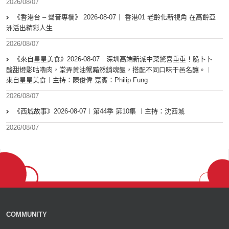
2026/08/07
《香港台 – 聲音專欄》 2026-08-07｜ 香港01 老齡化新視角 在高齡亞
洲活出精彩人生
2026/08/07
《來自星星美食》2026-08-07︱深圳高端新派中菜驚喜重重！脆卜卜
酸甜燈影咕嚕肉，堂弄黃油蟹黯然銷魂飯，搭配不同口味干邑名釀。︱
來自星星美食︱主持：陳俊偉 嘉賓：Philip Fung
2026/08/07
《西城故事》2026-08-07︱第44季 第10集 ︱主持：沈西城
2026/08/07
COMMUNITY