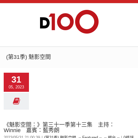
(第31季) 魅影空間
31
05, 2023
《魅影空間：》第三十一季第十三集 主持：
Winnie 嘉賓：藍秀朗
2023/05/31 21:00:39
|
(第31季) 魅影空間
,
-- Featured --
,
-- 網台 --
|
0條評