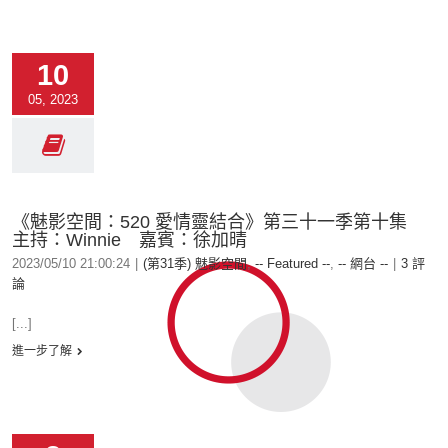
10
05, 2023
《魅影空間：520 愛情靈結合》第三十一季第十集
主持：Winnie 嘉賓：徐加晴
2023/05/10 21:00:24
|
(第31季) 魅影空間
,
-- Featured --
,
-- 網台 --
|
3 評
論
[...]
進一步了解