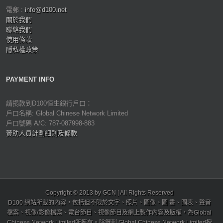
電郵 :
info@d100.net
關於我們
聯絡我們
使用條款
隱私權政策
PAYMENT INFO
請捐款到D100恒生銀行戶口：
戶口名稱: Global Chinese Network Limited
戶口號碼 A/C: 787-087998-883
贊助人員計劃細則及條款
Copyright © 2013 by GCN | All Rights Reserved
D100 網站所載的內容，包括但不限於文字、照片、圖像、圖 畫、圖表、聲音
檔案、視像/影像檔案、電台節目、視像節目及網上製作內容及版權，為Global
Chinese Network Limited所擁有。除得到 Global Chinese Network Limited授