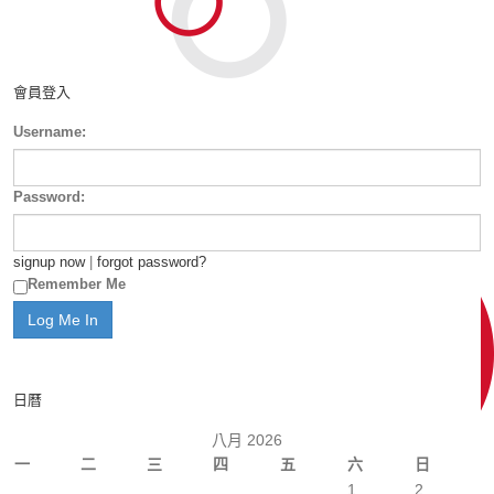
會員登入
Username:
Password:
signup now
|
forgot password?
Remember Me
日曆
八月 2026
一
二
三
四
五
六
日
1
2