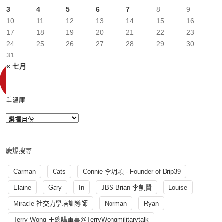
3
4
5
6
7
8
9
10
11
12
13
14
15
16
17
18
19
20
21
22
23
24
25
26
27
28
29
30
31
« 七月
重溫庫
慶爆搜尋
Carman
Cats
Connie 李玥穎 - Founder of Drip39
Elaine
Gary
In
JBS Brian 李凱賢
Louise
Miracle 社交力學培訓導師
Norman
Ryan
Terry Wong 王總講軍事@TerryWongmilitarytalk