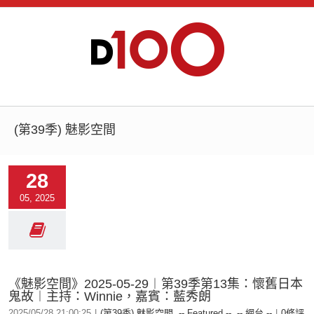
(第39季) 魅影空間
28
05, 2025
《魅影空間》2025-05-29︱第39季第13集：懷舊日本
鬼故︱主持：Winnie，嘉賓：藍秀朗
2025/05/28 21:00:25
|
(第39季) 魅影空間
,
-- Featured --
,
-- 網台 --
|
0條評