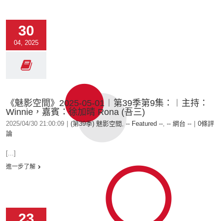
30
04, 2025
《魅影空間》2025-05-01︱第39季第9集：︱主持：
Winnie，嘉賓：徐加晴 Rona (吾三)
2025/04/30 21:00:09
|
(第39季) 魅影空間
,
-- Featured --
,
-- 網台 --
|
0條評
論
[...]
進一步了解
23