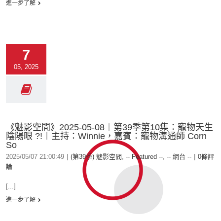
進一步了解
7
05, 2025
《魅影空間》2025-05-08︱第39季第10集：寵物天生
陰陽眼 ?!︱主持：Winnie，嘉賓：寵物溝通師 Corn
So
2025/05/07 21:00:49
|
(第39季) 魅影空間
,
-- Featured --
,
-- 網台 --
|
0條評
論
[...]
進一步了解