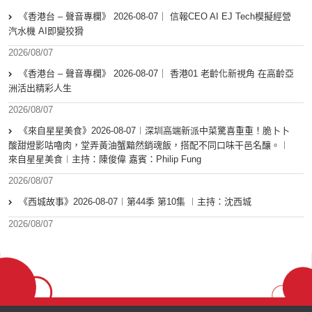
《香港台 – 聲音專欄》 2026-08-07｜ 信報CEO AI EJ Tech模擬經營
汽水機 AI即變狡猾
2026/08/07
《香港台 – 聲音專欄》 2026-08-07｜ 香港01 老齡化新視角 在高齡亞
洲活出精彩人生
2026/08/07
《來自星星美食》2026-08-07︱深圳高端新派中菜驚喜重重！脆卜卜
酸甜燈影咕嚕肉，堂弄黃油蟹黯然銷魂飯，搭配不同口味干邑名釀。︱
來自星星美食︱主持：陳俊偉 嘉賓：Philip Fung
2026/08/07
《西城故事》2026-08-07︱第44季 第10集 ︱主持：沈西城
2026/08/07