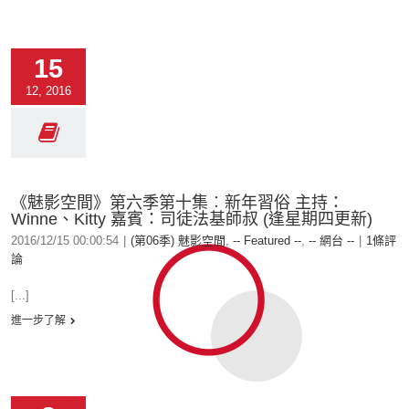
15
12, 2016
《魅影空間》第六季第十集︰新年習俗 主持：
Winne、Kitty 嘉賓：司徒法基師叔 (逢星期四更新)
2016/12/15 00:00:54
|
(第06季) 魅影空間
,
-- Featured --
,
-- 網台 --
|
1條評
論
[...]
進一步了解