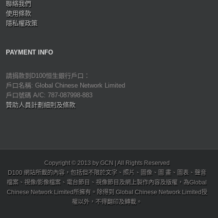
聯絡我們
使用條款
隱私權政策
PAYMENT INFO
請捐款到D100恒生銀行戶口：
戶口名稱: Global Chinese Network Limited
戶口號碼 A/C: 787-087998-883
贊助人員計劃細則及條款
Copyright © 2013 by GCN | All Rights Reserved
D100 網站所載的內容，包括但不限於文字、照片、圖像、圖 畫、圖表、聲音
檔案、視像/影像檔案、電台節目、視像節目及網上製作內容及版權，為Global
Chinese Network Limited所擁有。除得到 Global Chinese Network Limited授
權以外，不得翻印及轉載。