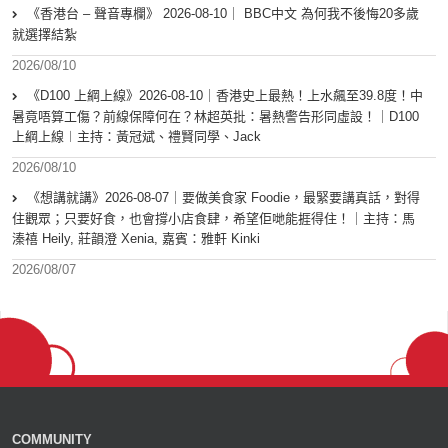
《香港台 – 聲音專欄》 2026-08-10｜ BBC中文 為何我不後悔20多歲
就選擇結紮
2026/08/10
《D100 上綱上線》2026-08-10｜香港史上最熱！上水飆至39.8度！中
暑竟唔算工傷？前線保障何在？林超英批：暑熱警告形同虛設！｜D100
上綱上線︱主持：黃冠斌、禮賢同學、Jack
2026/08/10
《想講就講》2026-08-07｜要做美食家 Foodie，最緊要講真話，對得
住觀眾；只要好食，也會撐小店食肆，希望佢哋能捱得住！｜主持：馬
溱禧 Heily, 莊韻澄 Xenia, 嘉賓：雅軒 Kinki
2026/08/07
COMMUNITY