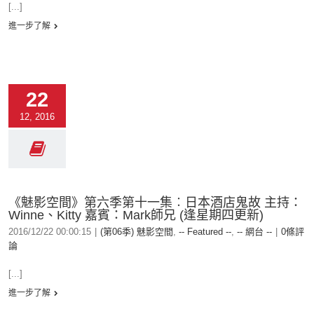
[...]
進一步了解
22
12, 2016
《魅影空間》第六季第十一集︰日本酒店鬼故 主持：
Winne、Kitty 嘉賓：Mark師兄 (逢星期四更新)
2016/12/22 00:00:15
|
(第06季) 魅影空間
,
-- Featured --
,
-- 網台 --
|
0條評
論
[...]
進一步了解