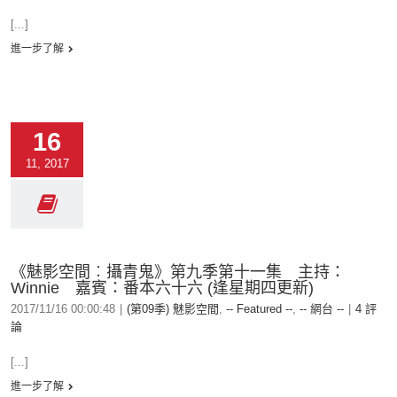
[...]
進一步了解
16
11, 2017
《魅影空間︰攝青鬼》第九季第十一集 主持：
Winnie 嘉賓：番本六十六 (逢星期四更新)
2017/11/16 00:00:48
|
(第09季) 魅影空間
,
-- Featured --
,
-- 網台 --
|
4 評
論
[...]
進一步了解