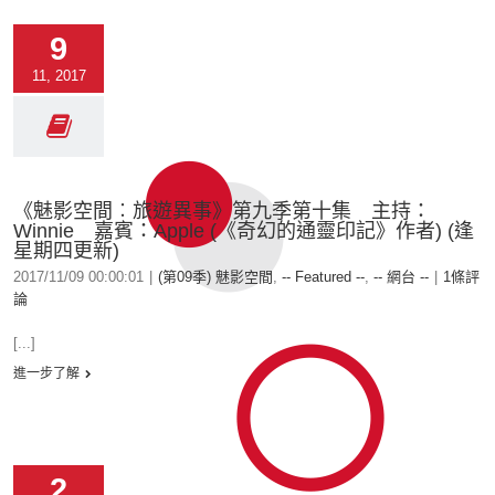
9
11, 2017
《魅影空間︰旅遊異事》第九季第十集 主持：
Winnie 嘉賓：Apple (《奇幻的通靈印記》作者) (逢
星期四更新)
2017/11/09 00:00:01
|
(第09季) 魅影空間
,
-- Featured --
,
-- 網台 --
|
1條評
論
[...]
進一步了解
2