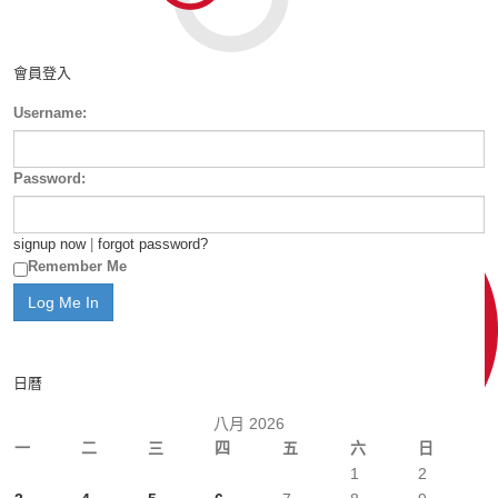
會員登入
Username:
Password:
signup now
|
forgot password?
Remember Me
日曆
八月 2026
一
二
三
四
五
六
日
1
2