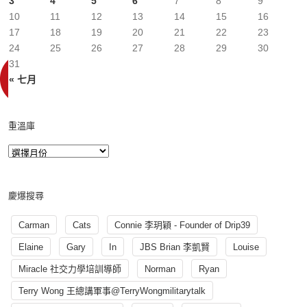
3
4
5
6
7
8
9
10
11
12
13
14
15
16
17
18
19
20
21
22
23
24
25
26
27
28
29
30
31
« 七月
重溫庫
慶爆搜尋
Carman
Cats
Connie 李玥穎 - Founder of Drip39
Elaine
Gary
In
JBS Brian 李凱賢
Louise
Miracle 社交力學培訓導師
Norman
Ryan
Terry Wong 王總講軍事@TerryWongmilitarytalk