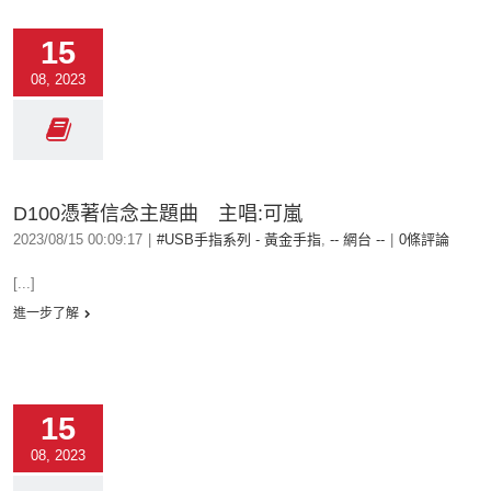
15
08, 2023
D100憑著信念主題曲 主唱:可嵐
2023/08/15 00:09:17
|
#USB手指系列 - 黃金手指
,
-- 網台 --
|
0條評論
[...]
進一步了解
15
08, 2023