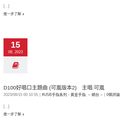
[...]
進一步了解
15
08, 2023
D100好唱口主題曲 (可嵐版本2) 主唱:可嵐
2023/08/15 00:10:55
|
#USB手指系列 - 黃金手指
,
-- 網台 --
|
0條評論
[...]
進一步了解