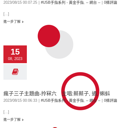
2023/08/15 00:07:25
|
#USB手指系列 - 黃金手指
,
-- 網台 --
|
0條評論
[...]
進一步了解
15
08, 2023
瘋子三子主題曲-拎冧六 主唱:蔡蔡子, 通, 蝌蚪
2023/08/15 00:06:33
|
#USB手指系列 - 黃金手指
,
-- 網台 --
|
0條評論
[...]
進一步了解