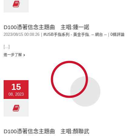
D100憑著信念主題曲 主唱:鍾一諾
2023/08/15 00:08:26
|
#USB手指系列 - 黃金手指
,
-- 網台 --
|
0條評論
[...]
進一步了解
15
08, 2023
D100憑著信念主題曲 主唱:顏聯武