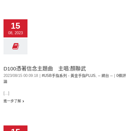
15
08, 2023
D100憑著信念主題曲 主唱:顏聯武
2023/08/15 00:09:18
|
#USB手指系列 - 黃金手指PLUS
,
-- 網台 --
|
0條評
論
[...]
進一步了解