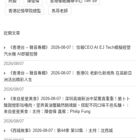
阿銀
陳俊偉
香港催眠輔導中心 Tim Sir
香港記憶學院總監
馬哥老師
近期文章
《香港台 – 聲音專欄》 2026-08-07｜ 信報CEO AI EJ Tech模擬經營
汽水機 AI即變狡猾
2026/08/07
《香港台 – 聲音專欄》 2026-08-07｜ 香港01 老齡化新視角 在高齡亞
洲活出精彩人生
2026/08/07
《來自星星美食》2026-08-07︱深圳高端新派中菜驚喜重重！脆卜卜
酸甜燈影咕嚕肉，堂弄黃油蟹黯然銷魂飯，搭配不同口味干邑名釀。︱
來自星星美食︱主持：陳俊偉 嘉賓：Philip Fung
2026/08/07
《西城故事》2026-08-07︱第44季 第10集 ︱主持：沈西城