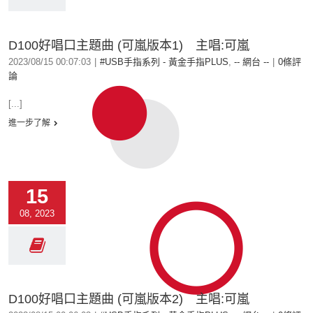
D100好唱口主題曲 (可嵐版本1) 主唱:可嵐
2023/08/15 00:07:03
|
#USB手指系列 - 黃金手指PLUS
,
-- 網台 --
|
0條評
論
[...]
進一步了解
15
08, 2023
D100好唱口主題曲 (可嵐版本2) 主唱:可嵐