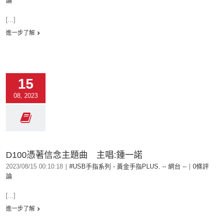
論
[...]
進一步了解
15
08, 2023
D100憑著信念主題曲 主唱:鍾一諾
2023/08/15 00:10:18
|
#USB手指系列 - 黃金手指PLUS
,
-- 網台 --
|
0條評
論
[...]
進一步了解