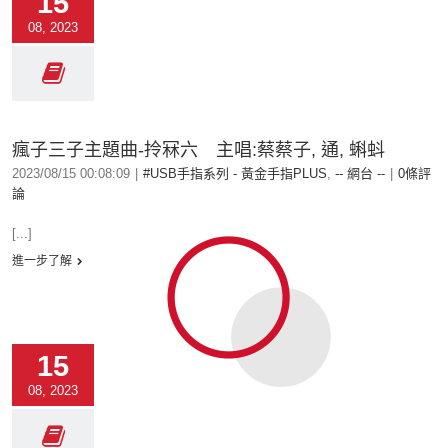
15
08, 2023
瘋子三子主題曲-拎冧六 主唱:蔡蔡子, 通, 蝌蚪
2023/08/15 00:08:09
|
#USB手指系列 - 黃金手指PLUS
,
-- 網台 --
|
0條評
論
[...]
進一步了解
15
08, 2023