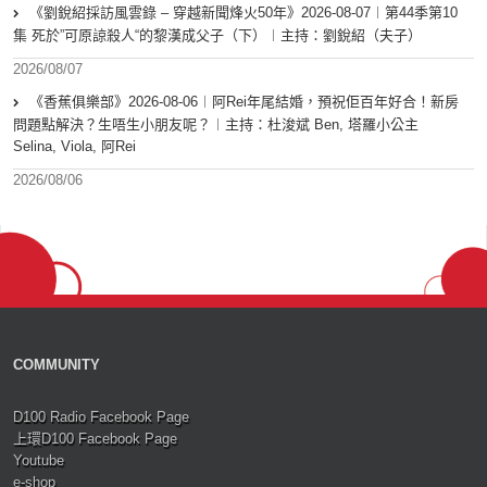
《劉銳紹採訪風雲錄 – 穿越新聞烽火50年》2026-08-07︱第44季第10
集 死於”可原諒殺人“的黎漢成父子（下）︱主持：劉銳紹（夫子）
2026/08/07
《香蕉俱樂部》2026-08-06︱阿Rei年尾結婚，預祝佢百年好合！新房
問題點解決？生唔生小朋友呢？︱主持：杜浚斌 Ben, 塔羅小公主
Selina, Viola, 阿Rei
2026/08/06
COMMUNITY
D100 Radio Facebook Page
上環D100 Facebook Page
Youtube
e-shop