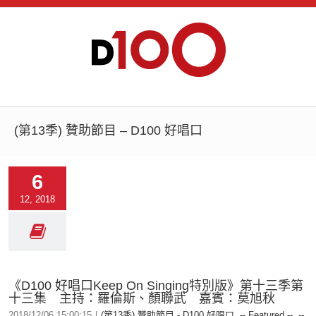
(第13季) 贊助節目 – D100 好唱口
6
12, 2018
《D100 好唱口Keep On Singing特別版》第十三季第
十三集 主持：羅倫斯、顏聯武 嘉賓：莫旭秋
2018/12/06 15:00:15
|
(第13季) 贊助節目 - D100 好唱口
,
-- Featured --
,
--