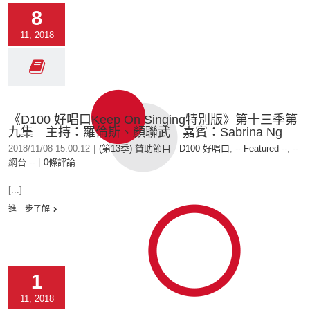
8
11, 2018
《D100 好唱口Keep On Singing特別版》第十三季第
九集 主持：羅倫斯、顏聯武 嘉賓：Sabrina Ng
2018/11/08 15:00:12
|
(第13季) 贊助節目 - D100 好唱口
,
-- Featured --
,
--
網台 --
|
0條評論
[...]
進一步了解
1
11, 2018